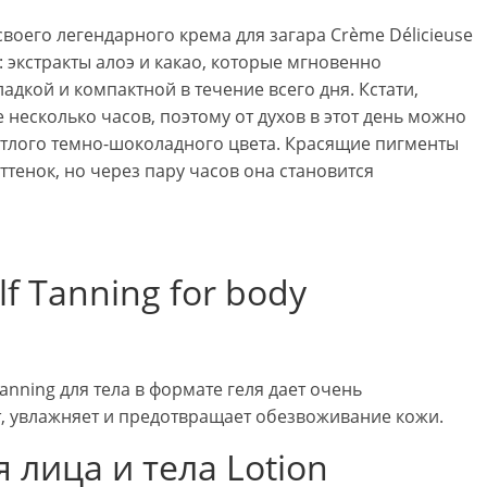
своего легендарного крема для загара Crème Délicieuse
: экстракты алоэ и какао, которые мгновенно
адкой и компактной в течение всего дня. Кстати,
 несколько часов, поэтому от духов в этот день можно
етлого темно-шоколадного цвета. Красящие пигменты
тенок, но через пару часов она становится
lf Tanning for body
 Tanning для тела в формате геля дает очень
ет, увлажняет и предотвращает обезвоживание кожи.
 лица и тела Lotion