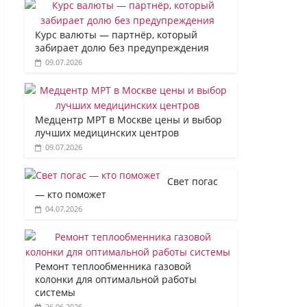
Курс валюты — партнёр, который
забирает долю без предупреждения
09.07.2026
Медцентр МРТ в Москве цены и выбор
лучших медицинских центров
09.07.2026
Свет погас
— кто поможет
04.07.2026
Ремонт теплообменника газовой
колонки для оптимальной работы
системы
26.06.2026