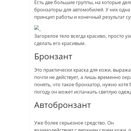
Есть две большие группы, на которые дел
женщины
бронзаторы для автомобилей. У них одна
принцип работы и конечный результат с
Загорелое тело всегда красиво, просто у
сделать его красивым.
Бронзант
Это практически краска для кожи, выраж
почти не действует, а лишь временно ок
понять, что такое бронзатор, нужно хотя 
погоду он может испачкать светлую одеж
Автобронзант
Уже более серьезное средство. Он
взаимодействует с верхним слоем кожи, 