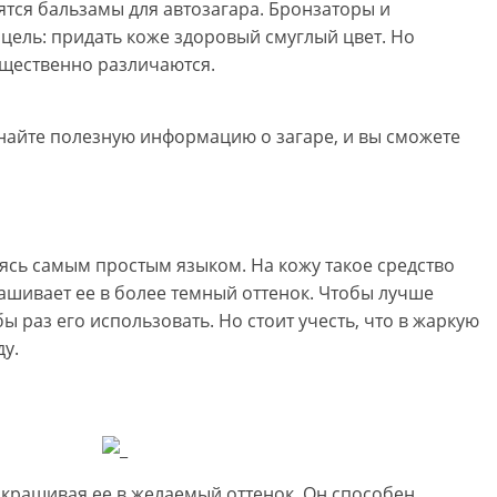
ятся бальзамы для автозагара. Бронзаторы и
 цель: придать коже здоровый смуглый цвет. Но
ущественно различаются.
знайте полезную информацию о загаре, и вы сможете
аясь самым простым языком. На кожу такое средство
рашивает ее в более темный оттенок. Чтобы лучше
бы раз его использовать. Но стоит учесть, что в жаркую
ду.
окрашивая ее в желаемый оттенок. Он способен