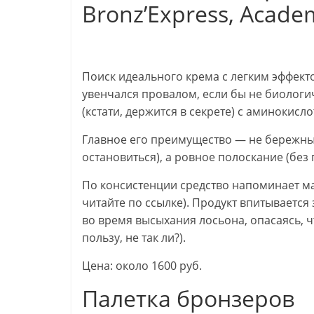
Bronz’Express, Acade
Поиск идеального крема с легким эффект
увенчался провалом, если бы не биологи
(кстати, держится в секрете) с аминокисло
Главное его преимущество — не бережный
остановиться), а ровное полоскание (без п
По консистенции средство напоминает мас
читайте по ссылке). Продукт впитываетс
во время высыхания лосьона, опасаясь, ч
пользу, не так ли?).
Цена: около 1600 руб.
Палетка бронзеров