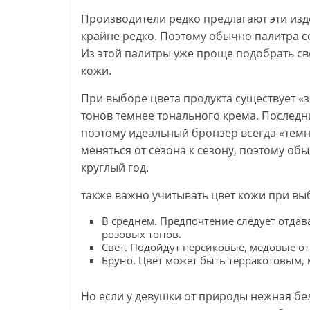
Производители редко предлагают эти изде
крайне редко. Поэтому обычно палитра с
Из этой палитры уже проще подобрать св
кожи.
При выборе цвета продукта существует «
тонов темнее тонального крема. Последн
поэтому идеальный бронзер всегда «темне
меняться от сезона к сезону, поэтому об
круглый год.
также важно учитывать цвет кожи при вы
В среднем. Предпочтение следует отдав
розовых тонов.
Свет. Подойдут персиковые, медовые о
Бруно. Цвет может быть терракотовым,
Но если у девушки от природы нежная бе