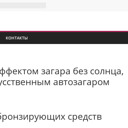
КОНТАКТЫ
эффектом загара без солнца,
кусственным автозагаром
бронзирующих средств