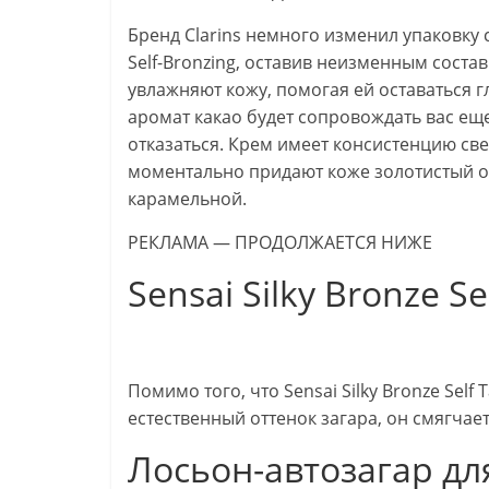
Бренд Clarins немного изменил упаковку 
Self-Bronzing, оставив неизменным состав
увлажняют кожу, помогая ей оставаться гл
аромат какао будет сопровождать вас еще
отказаться. Крем имеет консистенцию св
моментально придают коже золотистый от
карамельной.
РЕКЛАМА — ПРОДОЛЖАЕТСЯ НИЖЕ
Sensai Silky Bronze Se
Помимо того, что Sensai Silky Bronze Self
естественный оттенок загара, он смягча
Лосьон-автозагар для