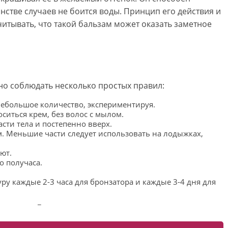
нстве случаев не боится воды. Принцип его действия и
читывать, что такой бальзам может оказать заметное
но соблюдать несколько простых правил:
 небольшое количество, экспериментируя.
ситься крем, без волос с мылом.
сти тела и постепенно вверх.
. Меньшие части следует использовать на лодыжках,
ают.
о получаса.
у каждые 2-3 часа для бронзатора и каждые 3-4 дня для