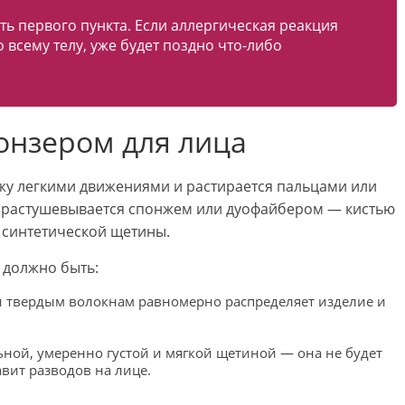
ть первого пункта. Если аллергическая реакция
 всему телу, уже будет поздно что-либо
онзером для лица
ожу легкими движениями и растирается пальцами или
 и растушевывается спонжем или дуофайбером — кистью
 синтетической щетины.
 должно быть:
и твердым волокнам равномерно распределяет изделие и
ной, умеренно густой и мягкой щетиной — она ​​не будет
вит разводов на лице.