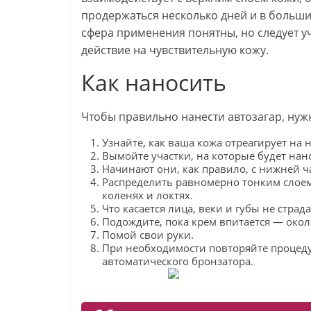
продержаться несколько дней и в больши
сфера применения понятны, но следует у
действие на чувствительную кожу.
Как наносить
Чтобы правильно нанести автозагар, нуж
Узнайте, как ваша кожа отреагирует на
Вымойте участки, на которые будет нано
Начинают они, как правило, с нижней ча
Распределить равномерно тонким слоем
коленях и локтях.
Что касается лица, веки и губы не страд
Подождите, пока крем впитается — окол
Помой свои руки.
При необходимости повторяйте процедур
автоматического бронзатора.