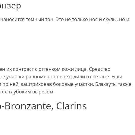
онзер
аносится темный тон. Это не только нос и скулы, но и:
н их контраст с оттенком кожи лица. Средство
е участки равномерно переходили в светлые. Если
и по ней, заштриховав боковые участки. Блэкауты также
ях с глубоким вырезом.
-Bronzante, Clarins