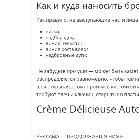
Как и куда наносить бр
Как правило, на выступающие части лица н
виски;
подбородок;
линия челюсти;
линия роста волос.
надбровные дуги;
Не забудьте про уши — может быть замете
распределяется равномерно, чтобы темны
шея открытая, стоит пройтись кисточкой 
требуют плеч и ключиц, открытых в плать
Crème Délicieuse Auto
РЕКЛАМА — ПРОДОЛЖАЕТСЯ НИЖЕ