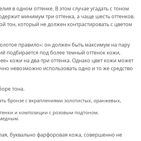
лия в одном оттенке. В этом случае угадать с тоном
одержит минимум три оттенка, а чаще шесть оттенков.
ой тон, который не должен контрастировать с цветом
золотое правило»: он должен быть максимум на пару
ий подбирается под более темный оттенок кожи,
е» кожи на два-три оттенка. Однако цвет кожи может
ычно невозможно использовать одно и то же средство
боре тона.
ать бронзе с вкраплениями золотистых, оранжевых,
ттенки и композиции с розовым подтоном.
 медным.
лая, буквально фарфоровая кожа, совершенно не