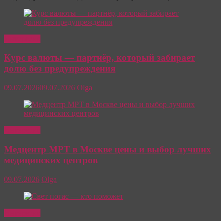
Интересно
Курс валюты — партнёр, который забирает
долю без предупреждения
09.07.2026
09.07.2026
Olga
Интересно
Медцентр МРТ в Москве цены и выбор лучших
медицинских центров
09.07.2026
Olga
Интересно