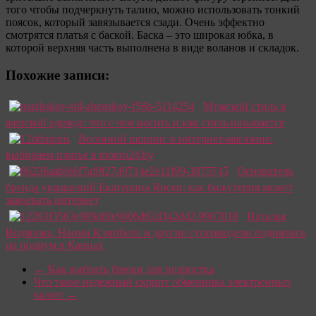
того чтобы подчеркнуть талию, можно использовать тонкий
поясок, который завязывается сзади. Очень эффектно
смотрятся платья с баской. Баска – это широкая юбка, в
которой верхняя часть выполнена в виде воланов и складок.
Похожие записи:
Мужской стиль в
женской одежде: что с чем носить и как стиль называется
Весенний шопинг в интернет-магазине:
выбираем платье в monro24.by
Основатель
бренда украшений Екатерина Янсен: как бижутерия может
завоевать интернет
Наталья
Водянова, Наоми Кэмпбелл и другие супермодели поднялись
на подиум в Каннах
←
Как выбрать брюки для подростка
Что такое надежный скрипт обменника электронных
валют
→