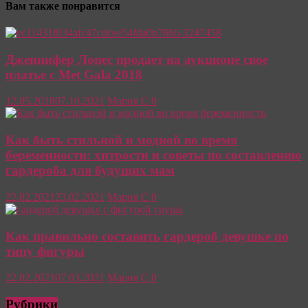
Вам также понравится
Дженнифер Лопес продает на аукционе свое
платье с Met Gala 2018
12.05.2018
07.10.2021
Мария С
0
Как быть стильной и модной во время
беременности: хитрости и советы по составлению
гардероба для будущих мам
22.02.2021
23.02.2021
Мария С
0
Как правильно составить гардероб девушке по
типу фигуры
22.02.2021
07.03.2021
Мария С
0
Рубрики