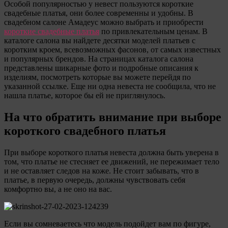
Особой популярностью у невест пользуются короткие
свадебные платья, они более современны и удобны. В
свадебном салоне Амадеус можно выбрать и приобрести
короткие свадебные платья
по привлекательным ценам. В
каталоге салона вы найдете десятки моделей платьев с
коротким кроем, всевозможных фасонов, от самых известных
и популярных брендов. На страницах каталога салона
представлены шикарные фото и подробные описания к
изделиям, посмотреть которые вы можете перейдя по
указанной ссылке. Еще ни одна невеста не сообщила, что не
нашла платье, которое бы ей не приглянулось.
На что обратить внимание при выборе
короткого свадебного платья
При выборе короткого платья невеста должна быть уверена в
том, что платье не стесняет ее движений, не пережимает тело
и не оставляет следов на коже. Не стоит забывать, что в
платье, в первую очередь, должны чувствовать себя
комфортно вы, а не оно на вас.
Если вы сомневаетесь что модель подойдет вам по фигуре,