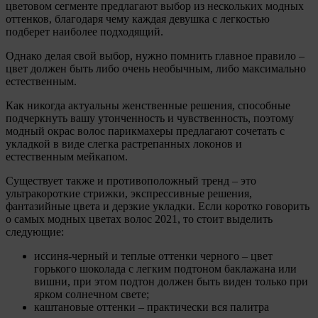
цветовом сегменте предлагают выбор из нескольких модных
оттенков, благодаря чему каждая девушка с легкостью
подберет наиболее подходящий.
Однако делая свой выбор, нужно помнить главное правило –
цвет должен быть либо очень необычным, либо максимально
естественным.
Как никогда актуальны женственные решения, способные
подчеркнуть вашу утонченность и чувственность, поэтому
модный окрас волос парикмахеры предлагают сочетать с
укладкой в виде слегка растрепанных локонов и
естественным мейкапом.
Существует также и противоположный тренд – это
ультракороткие стрижки, экспрессивные решения,
фантазийные цвета и дерзкие укладки. Если коротко говорить
о самых модных цветах волос 2021, то стоит выделить
следующие:
иссиня-черный и теплые оттенки черного – цвет
горького шоколада с легким подтоном баклажана или
вишни, при этом подтон должен быть виден только при
ярком солнечном свете;
каштановые оттенки – практически вся палитра