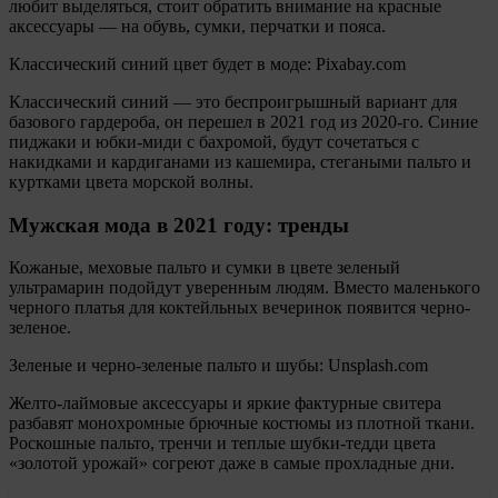
любит выделяться, стоит обратить внимание на красные
аксессуары — на обувь, сумки, перчатки и пояса.
Классический синий цвет будет в моде: Pixabay.com
Классический синий — это беспроигрышный вариант для
базового гардероба, он перешел в 2021 год из 2020-го. Синие
пиджаки и юбки-миди с бахромой, будут сочетаться с
накидками и кардиганами из кашемира, стегаными пальто и
куртками цвета морской волны.
Мужская мода в 2021 году: тренды
Кожаные, меховые пальто и сумки в цвете зеленый
ультрамарин подойдут уверенным людям. Вместо маленького
черного платья для коктейльных вечеринок появится черно-
зеленое.
Зеленые и черно-зеленые пальто и шубы: Unsplash.com
Желто-лаймовые аксессуары и яркие фактурные свитера
разбавят монохромные брючные костюмы из плотной ткани.
Роскошные пальто, тренчи и теплые шубки-тедди цвета
«золотой урожай» согреют даже в самые прохладные дни.