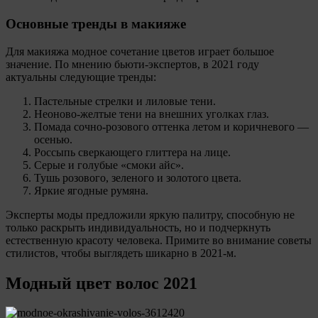
Основные тренды в макияже
Для макияжа модное сочетание цветов играет большое
значение. По мнению бьюти-экспертов, в 2021 году
актуальны следующие тренды:
Пастельные стрелки и лиловые тени.
Неоново-желтые тени на внешних уголках глаз.
Помада сочно-розового оттенка летом и коричневого —
осенью.
Россыпь сверкающего глиттера на лице.
Серые и голубые «смоки айс».
Тушь розового, зеленого и золотого цвета.
Яркие ягодные румяна.
Эксперты моды предложили яркую палитру, способную не
только раскрыть индивидуальность, но и подчеркнуть
естественную красоту человека. Примите во внимание советы
стилистов, чтобы выглядеть шикарно в 2021-м.
Модный цвет волос 2021