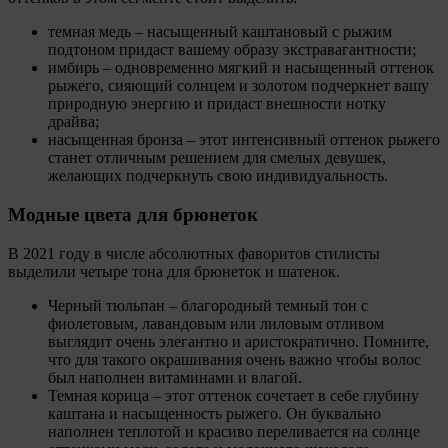
темная медь – насыщенный каштановый с рыжим
подтоном придаст вашему образу экстравагантности;
имбирь – одновременно мягкий и насыщенный оттенок
рыжего, сияющий солнцем и золотом подчеркнет вашу
природную энергию и придаст внешности нотку
драйва;
насыщенная бронза – этот интенсивный оттенок рыжего
станет отличным решением для смелых девушек,
желающих подчеркнуть свою индивидуальность.
Модные цвета для брюнеток
В 2021 году в числе абсолютных фаворитов стилисты
выделили четыре тона для брюнеток и шатенок.
Черный тюльпан – благородный темный тон с
фиолетовым, лавандовым или лиловым отливом
выглядит очень элегантно и аристократично. Помните,
что для такого окрашивания очень важно чтобы волос
был наполнен витаминами и влагой.
Темная корица – этот оттенок сочетает в себе глубину
каштана и насыщенность рыжего. Он буквально
наполнен теплотой и красиво переливается на солнце