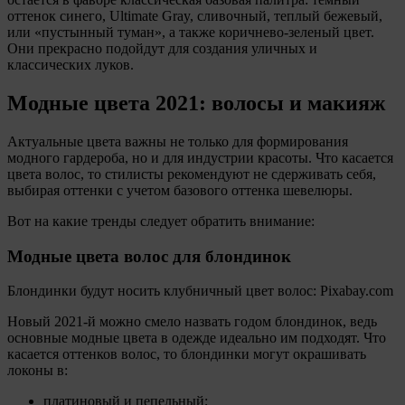
оттенок синего, Ultimate Gray, сливочный, теплый бежевый,
или «пустынный туман», а также коричнево-зеленый цвет.
Они прекрасно подойдут для создания уличных и
классических луков.
Модные цвета 2021: волосы и макияж
Актуальные цвета важны не только для формирования
модного гардероба, но и для индустрии красоты. Что касается
цвета волос, то стилисты рекомендуют не сдерживать себя,
выбирая оттенки с учетом базового оттенка шевелюры.
Вот на какие тренды следует обратить внимание:
Модные цвета волос для блондинок
Блондинки будут носить клубничный цвет волос: Pixabay.com
Новый 2021-й можно смело назвать годом блондинок, ведь
основные модные цвета в одежде идеально им подходят. Что
касается оттенков волос, то блондинки могут окрашивать
локоны в:
платиновый и пепельный;