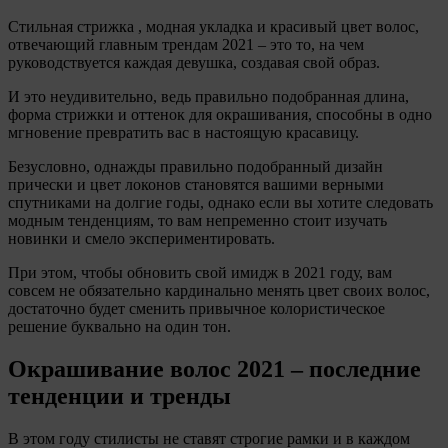
Стильная стрижка , модная укладка и красивый цвет волос,
отвечающий главным трендам 2021 – это то, на чем
руководствуется каждая девушка, создавая свой образ.
И это неудивительно, ведь правильно подобранная длина,
форма стрижки и оттенок для окрашивания, способны в одно
мгновение превратить вас в настоящую красавицу.
Безусловно, однажды правильно подобранный дизайн
прически и цвет локонов становятся вашими верными
спутниками на долгие годы, однако если вы хотите следовать
модным тенденциям, то вам непременно стоит изучать
новинки и смело экспериментировать.
При этом, чтобы обновить свой имидж в 2021 году, вам
совсем не обязательно кардинально менять цвет своих волос,
достаточно будет сменить привычное колористическое
решение буквально на один тон.
Окрашивание волос 2021 – последние
тенденции и тренды
В этом году стилисты не ставят строгие рамки и в каждом