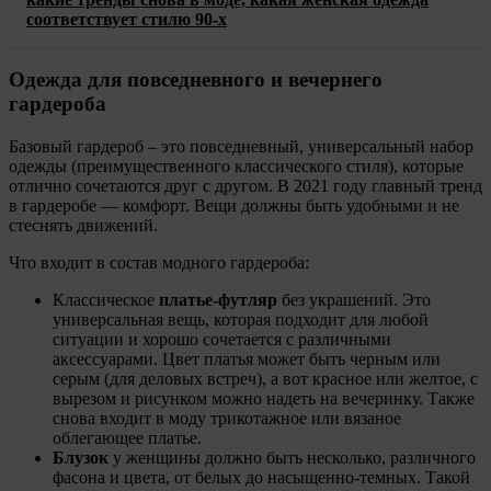
соответствует стилю 90-х
Одежда для повседневного и вечернего
гардероба
Базовый гардероб – это повседневный, универсальный набор
одежды (преимущественного классического стиля), которые
отлично сочетаются друг с другом. В 2021 году главный тренд
в гардеробе — комфорт. Вещи должны быть удобными и не
стеснять движений.
Что входит в состав модного гардероба:
Классическое
платье-футляр
без украшений. Это
универсальная вещь, которая подходит для любой
ситуации и хорошо сочетается с различными
аксессуарами. Цвет платья может быть черным или
серым (для деловых встреч), а вот красное или желтое, с
вырезом и рисунком можно надеть на вечеринку. Также
снова входит в моду трикотажное или вязаное
облегающее платье.
Блузок
у женщины должно быть несколько, различного
фасона и цвета, от белых до насыщенно-темных. Такой