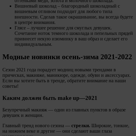
оттенками меди, золота и молочного шоколада.
Вишневый шоколад – благородный шоколадный с
вишневым отливом подходит для любого типа
внешности. Сделав такое окрашивание, вы всегда будете
в центре внимания.
Глясе – лучшее решение для смуглых девушек.
Сочетание ноток темного шоколада и пепельных прядей
привнесет некую изюминку в ваш образ и сделает его
индивидуальным.
Модные новинки осень-зима 2021-2022
Сезон 2021 года порадует модниц новыми трендами в
прическах, макияже, маникюре, одежде, обуви и аксессуарах.
Если вы хотите быть в тренде, обратите внимание на наши
советы!
Каким должен быть make up—2021
Безупречный макияж — один из главных пунктов в образе
девушек и женщин.
Главный тренд нового сезона —
стрелки.
Широкие, тонкие,
на нижнем веке и другие — они сделают ваши глаза