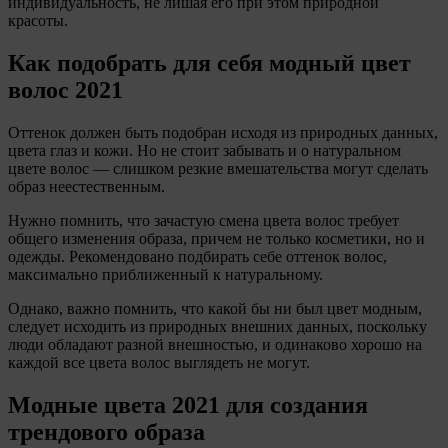
индивидуальность, не лишая его при этом природной
красоты.
Как подобрать для себя модный цвет
волос 2021
Оттенок должен быть подобран исходя из природных данных,
цвета глаз и кожи. Но не стоит забывать и о натуральном
цвете волос — слишком резкие вмешательства могут сделать
образ неестественным.
Нужно помнить, что зачастую смена цвета волос требует
общего изменения образа, причем не только косметики, но и
одежды. Рекомендовано подбирать себе оттенок волос,
максимально приближенный к натуральному.
Однако, важно помнить, что какой бы ни был цвет модным,
следует исходить из природных внешних данных, поскольку
люди обладают разной внешностью, и одинаково хорошо на
каждой все цвета волос выглядеть не могут.
Модные цвета 2021 для создания
трендового образа