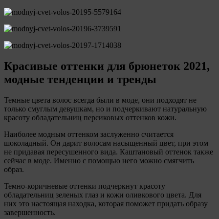
Красивые оттенки для брюнеток 2021,
модные тенденции и тренды
Темные цвета волос всегда были в моде, они подходят не
только смуглым девушкам, но и подчеркивают натуральную
красоту обладательниц персиковых оттенков кожи.
Наиболее модным оттенком заслуженно считается
шоколадный. Он дарит волосам насыщенный цвет, при этом
не придавая пересушенного вида. Каштановый оттенок также
сейчас в моде. Именно с помощью него можно смягчить
образ.
Темно-коричневые оттенки подчеркнут красоту
обладательниц зеленых глаз и кожи оливкового цвета. Для
них это настоящая находка, которая поможет придать образу
завершенность.