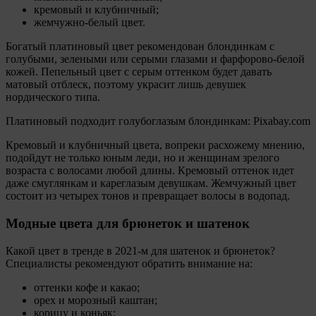
кремовый и клубничный;
жемчужно-белый цвет.
Богатый платиновый цвет рекомендован блондинкам с
голубыми, зелеными или серыми глазами и фарфорово-белой
кожей. Пепельный цвет с серым оттенком будет давать
матовый отблеск, поэтому украсит лишь девушек
нордического типа.
Платиновый подходит голубоглазым блондинкам: Pixabay.com
Кремовый и клубничный цвета, вопреки расхожему мнению,
подойдут не только юным леди, но и женщинам зрелого
возраста с волосами любой длины. Кремовый оттенок идет
даже смуглянкам и кареглазым девушкам. Жемчужный цвет
состоит из четырех тонов и превращает волосы в водопад.
Модные цвета для брюнеток и шатенок
Какой цвет в тренде в 2021-м для шатенок и брюнеток?
Специалисты рекомендуют обратить внимание на:
оттенки кофе и какао;
орех и морозный каштан;
корицу и коньяк;