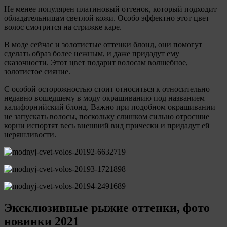
Не менее популярен платиновый оттенок, который подходит
обладательницам светлой кожи. Особо эффектно этот цвет
волос смотрится на стрижке каре.
В моде сейчас и золотистые оттенки блонд, они помогут
сделать образ более нежным, и даже придадут ему
сказочности. Этот цвет подарит волосам волшебное,
золотистое сияние.
С особой осторожностью стоит относиться к относительно
недавно вошедшему в моду окрашиванию под названием
калифорнийский блонд. Важно при подобном окрашивании
не запускать волосы, поскольку слишком сильно отросшие
корни испортят весь внешний вид прически и придадут ей
неряшливости.
Эксклюзивные рыжие оттенки, фото
новинки 2021