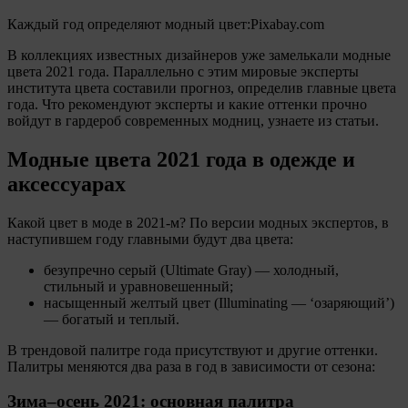
Каждый год определяют модный цвет:Pixabay.com
В коллекциях известных дизайнеров уже замелькали модные
цвета 2021 года. Параллельно с этим мировые эксперты
института цвета составили прогноз, определив главные цвета
года. Что рекомендуют эксперты и какие оттенки прочно
войдут в гардероб современных модниц, узнаете из статьи.
Модные цвета 2021 года в одежде и
аксессуарах
Какой цвет в моде в 2021-м? По версии модных экспертов, в
наступившем году главными будут два цвета:
безупречно серый (Ultimate Gray) — холодный,
стильный и уравновешенный;
насыщенный желтый цвет (Illuminating — ‘озаряющий’)
— богатый и теплый.
В трендовой палитре года присутствуют и другие оттенки.
Палитры меняются два раза в год в зависимости от сезона:
Зима–осень 2021: основная палитра