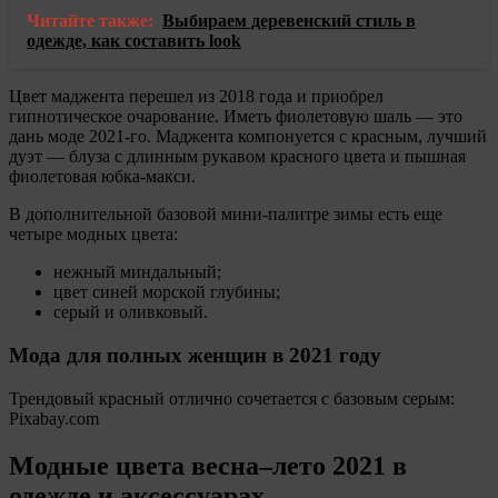
Читайте также:
Выбираем деревенский стиль в
одежде, как составить look
Цвет маджента перешел из 2018 года и приобрел
гипнотическое очарование. Иметь фиолетовую шаль — это
дань моде 2021-го. Маджента компонуется с красным, лучший
дуэт — блуза с длинным рукавом красного цвета и пышная
фиолетовая юбка-макси.
В дополнительной базовой мини-палитре зимы есть еще
четыре модных цвета:
нежный миндальный;
цвет синей морской глубины;
серый и оливковый.
Мода для полных женщин в 2021 году
Трендовый красный отлично сочетается с базовым серым:
Pixabay.com
Модные цвета весна–лето 2021 в
одежде и аксессуарах