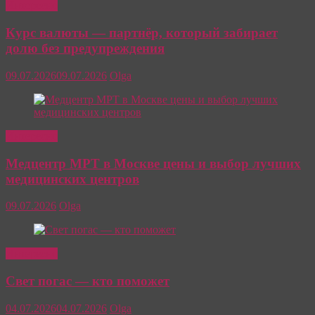
Интересно
Курс валюты — партнёр, который забирает
долю без предупреждения
09.07.2026
09.07.2026
Olga
Интересно
Медцентр МРТ в Москве цены и выбор лучших
медицинских центров
09.07.2026
Olga
Интересно
Свет погас — кто поможет
04.07.2026
04.07.2026
Olga