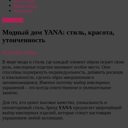
Все статьи
Карта сайта
Контакты
Интересно
Модный дом YANA: стиль, красота,
утонченность
05.11.2024
Andrey
В мире моды и стиля, где каждый элемент образа играет свою
роль, ювелирные изделия занимают особое место. Они
способны подчеркнуть индивидуальность, добавить роскоши
и изысканности, сделать образ завершенным и
запоминающимся. Именно поэтому выбор ювелирных
украшений – это всегда ответственное и увлекательное
занятие.
Для тех, кто ценит высокое качество, уникальность и
неповторимый стиль, бренд
YANA
предлагает широчайший
выбор ювелирных изделий, которые станут настоящим
украшением любой коллекции.