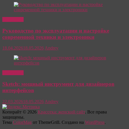
Интересно
Руководство по эксплуатации и настройке
современной техники и электроники
18.04.2026
18.05.2026
Andrey
Интересно
Sketch: мощный инструмент для дизайнеров
интерфейсов
22.03.2026
18.05.2026
Andrey
Копирайт © 2026
Красотка: женский сайт
. Все права
защищены.
Тема
ColorMag
от ThemeGrill. Создано на
WordPress
.