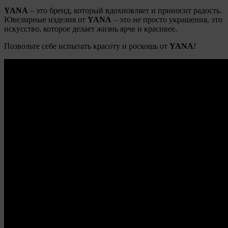
YANA
– это бренд, который вдохновляет и приносит радость.
Ювелирные изделия от
YANA
– это не просто украшения, это
искусство, которое делает жизнь ярче и красивее.
Позвольте себе испытать красоту и роскошь от
YANA
!