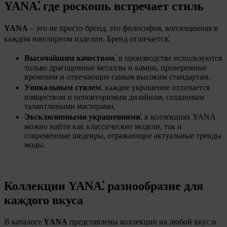
YANA⁚ где роскошь встречает стиль
YANA
– это не просто бренд, это философия, воплощенная в
каждом ювелирном изделии. Бренд отличается⁚
Высочайшим качеством
⁚ в производстве используются
только драгоценные металлы и камни, проверенные
временем и отвечающие самым высоким стандартам.
Уникальным стилем
⁚ каждое украшение отличается
изяществом и неповторимым дизайном, созданным
талантливыми мастерами.
Эксклюзивными украшениями
⁚ в коллекциях YANA
можно найти как классические модели, так и
современные шедевры, отражающие актуальные тренды
моды.
Коллекции YANA⁚ разнообразие для
каждого вкуса
В каталоге
YANA
представлены коллекции на любой вкус и