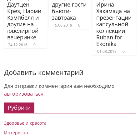
Даутцен
другие гости
Ирина
Крез, Наоми
бьюти-
Хакамада на
Кэмпбелл и
завтрака
презентации
другие на
капсульной
15.06.2019
0
ювелирной
коллекции
вечеринке
Ruban for
Ekonika
24.12.2016
0
01.08.2018
0
Добавить комментарий
Для отправки комментария вам необходимо
авторизоваться
.
Рубрики
Здоровье и красота
Интересно