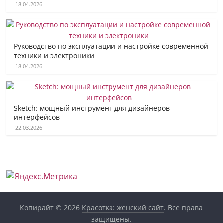
18.04.2026
Руководство по эксплуатации и настройке современной
техники и электроники
18.04.2026
Sketch: мощный инструмент для дизайнеров
интерфейсов
22.03.2026
Копирайт © 2026
Красотка: женский сайт
. Все права
защищены.