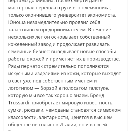
Бергамо до Милана. После смерти Данте
мастерская перешла в руки его племянника,
только окончившего университет экономиста.
Юноша незамедлительно проявил себя
талантливым предпринимателем. В течение
нескольких лет он основывает собственный
кожевенный завод и продолжает развивать
семейный бизнес: выведывает новые способы
работы с кожей и применяет их в производстве.
Ряды перчаток стремительно пополняются
искусными изделиями из кожи, которые выходят
в свет уже под собственным именем и
логотипом — борзой в полосатом галстуке,
которую мы все так хорошо знаем. Бренд
Trussardi приобретает мировую известность:
сумки, рюкзаки, чемоданы становятся символом
классовости, элитарности, ценятся в высшем
обществе не только в Италии, но и во всей