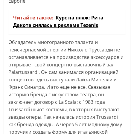
Европе.
Читайте также:
Курс на пляж: Рита
Дакота снялась в рекламе Tezenis
Обладатель многогранного таланта и
неисчерпаемой энергии Никколо Труссарди не
останавливается на производстве аксессуаров и
открывает свой концертно-выставочный зал
Palartussardi. Он сам занимался организацией
концертов: здесь выступали Лайза Минелли и
Фрэнк Синатра. И это еще не все. Связывая
историю бренда с искусством театра, он
заключает договор с La Scala: с 1983 года
Trussardi шьют костюмы, в которых выступают
звезды оперы. Так началась история Trussardi
как бренда одежды. А через 5 лет модному дому
поручили создать форму для итальянской