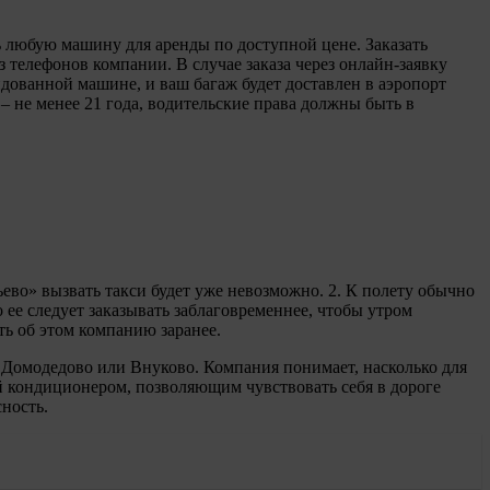
ть любую машину для аренды по доступной цене. Заказать
 телефонов компании. В случае заказа через онлайн-заявку
ндованной машине, и ваш багаж будет доставлен в аэропорт
– не менее 21 года, водительские права должны быть в
ево» вызвать такси будет уже невозможно. 2. К полету обычно
 ее следует заказывать заблаговременнее, чтобы утром
ть об этом компанию заранее.
 Домодедово или Внуково. Компания понимает, насколько для
й кондиционером, позволяющим чувствовать себя в дороге
сность.