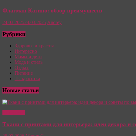
Флагман Казино: обзор преимуществ
24.03.2025
24.03.2025
Andrey
Рубрики
Здоровье и красота
Интересно
Мамы и дети
Мода и стиль
Отдых
Питание
Ты красотка
Новые статьи
Интересно
Ткани с принтами для интерьера: идеи декора и 
25.07.2026
Мария С