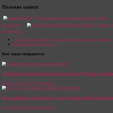
Похожие записи:
Как правильно спланировать свой отпуск
велосипеда
Почему б
автомобиле
←
Цыганские карты: что они могут рассказать о любви?
Как выбрать ортодонта
→
Вам также понравится
Лучшие оздоровительные курорты России и мира:
28.02.2021
07.10.2021
Мария С
Как выбрать велосипед для путешествий: 6 прост
28.02.2021
28.02.2021
Мария С