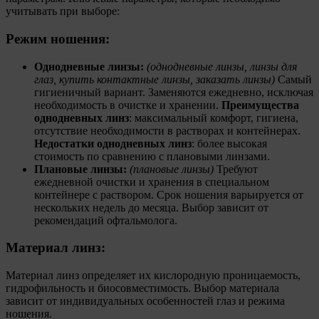
учитывать при выборе:
Режим ношения:
Однодневные линзы:
(однодневные линзы, линзы для
глаз, купить контактные линзы, заказать линзы)
Самый
гигиеничный вариант. Заменяются ежедневно, исключая
необходимость в очистке и хранении.
Преимущества
однодневных линз
: максимальный комфорт, гигиена,
отсутствие необходимости в растворах и контейнерах.
Недостатки однодневных линз
: более высокая
стоимость по сравнению с плановыми линзами.
Плановые линзы:
(плановые линзы)
Требуют
ежедневной очистки и хранения в специальном
контейнере с раствором. Срок ношения варьируется от
нескольких недель до месяца. Выбор зависит от
рекомендаций офтальмолога.
Материал линз:
Материал линз определяет их кислородную проницаемость,
гидрофильность и биосовместимость. Выбор материала
зависит от индивидуальных особенностей глаз и режима
ношения.