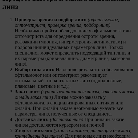
линз
Проверка зрения и подбор линз:
(офтальмолог,
оптометрист, проверка зрения, подбор линз)
Необходимо пройти обследование у офтальмолога или
оптометриста для определения остроты зрения,
рефракции (миопия, гиперметропия, астигматизм) и
подбора индивидуальных параметров линз. Только
специалист может определить подходящий тип линз и
их параметры (кривизна линз, диаметр линз, материал
линз).
Выбор типа линз:
На основе результатов обследования
офтальмолог или оптометрист рекомендует
оптимальный тип контактных линз (однодневные,
плановые, цветные и т.д.).
Заказ линз:
(купить контактные линзы, заказать линзы,
онлайн заказ линз)
Линзы можно заказать у
офтальмолога, в специализированных оптиках или
онлайн. При онлайн-заказе необходимо указать все
параметры линз, полученные от специалиста.
Доставка линз:
(доставка линз)
При онлайн-заказе
линзы доставляются курьером или почтой.
Уход за линзами:
(уход за линзами, растворы для линз,
контейнеры для линзы)
Для плановых линз необходим