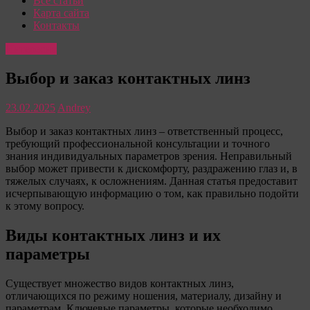
Все статьи
Карта сайта
Контакты
Интересно
Выбор и заказ контактных линз
23.02.2025
Andrey
Выбор и заказ контактных линз – ответственный процесс,
требующий профессиональной консультации и точного
знания индивидуальных параметров зрения. Неправильный
выбор может привести к дискомфорту, раздражению глаз и, в
тяжелых случаях, к осложнениям. Данная статья предоставит
исчерпывающую информацию о том, как правильно подойти
к этому вопросу.
Виды контактных линз и их
параметры
Существует множество видов контактных линз,
отличающихся по режиму ношения, материалу, дизайну и
параметрам. Ключевые параметры, которые необходимо