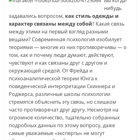
Вы когда-
нибудь
задавались вопросом,
как стиль одежды и
характер связаны между собой
? Какая связь
между этими на первый взгляд разными
вещами? Современная психология изобилует
теориями — многие из них противоречивы — о
том, как и почему люди думают, действуют,
чувствуют и как связаны друг с другом и
окружающей средой. От Фрейда и
психоаналитической теории Юнга к
поведенческой интерпретации Скиннера и
Роджерса, различные школы психологии
стремятся объяснить эту связь, но слишком
часто противоречат друг другу. Несмотря на
огромное количество, тщательно собранных
подробных данных по этому вопросу, даже
самые уважаемые «эксперты» не могут