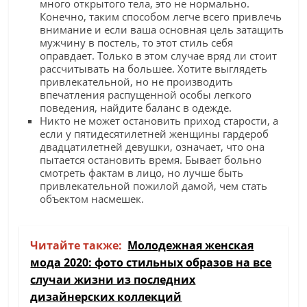
много открытого тела, это не нормально.
Конечно, таким способом легче всего привлечь
внимание и если ваша основная цель затащить
мужчину в постель, то этот стиль себя
оправдает. Только в этом случае вряд ли стоит
рассчитывать на большее. Хотите выглядеть
привлекательной, но не производить
впечатления распущенной особы легкого
поведения, найдите баланс в одежде.
Никто не может остановить приход старости, а
если у пятидесятилетней женщины гардероб
двадцатилетней девушки, означает, что она
пытается остановить время. Бывает больно
смотреть фактам в лицо, но лучше быть
привлекательной пожилой дамой, чем стать
объектом насмешек.
Читайте также:
Молодежная женская
мода 2020: фото стильных образов на все
случаи жизни из последних
дизайнерских коллекций