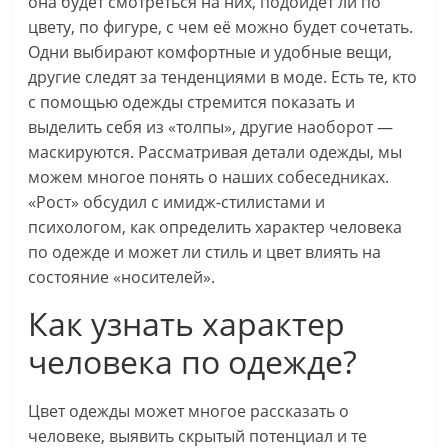
она будет смотреться на них, подойдет ли по
для
цвету, по фигуре, с чем её можно будет сочетать.
женщины
Одни выбирают комфортные и удобные вещи,
другие следят за тенденциями в моде. Есть те, кто
с помощью одежды стремится показать и
выделить себя из «толпы», другие наоборот —
маскируются. Рассматривая детали одежды, мы
можем многое понять о наших собеседниках.
«Рост» обсудил с имидж-стилистами и
психологом, как определить характер человека
по одежде и может ли стиль и цвет влиять на
состояние «носителей».
Как узнать характер
человека по одежде?
Цвет одежды может многое рассказать о
человеке, выявить скрытый потенциал и те