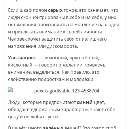
Если шкаф полон
серых
тонов, это означает, что
люди сконцентрированы в себе и на себе, у них
нет желания производить впечатление на людей
и привлекать внимание к своей личности.
Человек хочет защитить себя от излишнего
напряжения или дискомфорта.
Ультрацвет
— лимонный, ярко жёлтый,
кислотный — говорит о желании привлечь
внимание, выделиться. Как правило, это
свойственно подросткам и молодёжи.
Люди, которые предпочитают
синий
цвет,
обладают сдержанным характером, знают себе
цену и не любят суеты.
В шкафу много
зелёных
вещей? Это говорит об