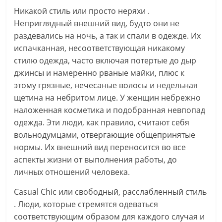
Никакой стиль или просто неряхи .
Неприглядный внешний вид, будто они не
раздевались на ночь, а так и спали в одежде. Их
испачканная, несоответствующая никакому
стилю одежда, часто включая потертые до дыр
джинсы и намеренно рваные майки, плюс к
этому грязные, нечесаные волосы и недельная
щетина на небритом лице. У женщин небрежно
наложенная косметика и подобранная невпопад
одежда. Эти люди, как правило, считают себя
вольнодумцами, отвергающие общепринятые
нормы. Их внешний вид переносится во все
аспекты жизни от выполнения работы, до
личных отношений человека.
Casual Chic или свободный, расслабленный стиль
. Люди, которые стремятся одеваться
соответствующим образом для каждого случая и