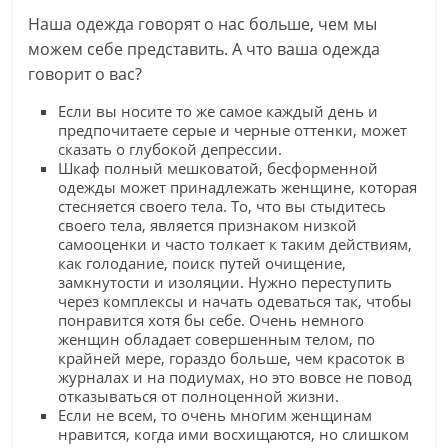
Наша одежда говорят о нас больше, чем мы
можем себе представить. А что ваша одежда
говорит о вас?
Если вы носите то же самое каждый день и
предпочитаете серые и черные оттенки, может
сказать о глубокой депрессии.
Шкаф полный мешковатой, бесформенной
одежды может принадлежать женщине, которая
стесняется своего тела. То, что вы стыдитесь
своего тела, является признаком низкой
самооценки и часто толкает к таким действиям,
как голодание, поиск путей очищение,
замкнутости и изоляции. Нужно переступить
через комплексы и начать одеваться так, чтобы
понравится хотя бы себе. Очень немного
женщин обладает совершенным телом, по
крайней мере, гораздо больше, чем красоток в
журналах и на подиумах, но это вовсе не повод
отказываться от полноценной жизни.
Если не всем, то очень многим женщинам
нравится, когда ими восхищаются, но слишком