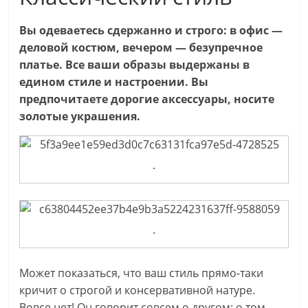
Вы одеваетесь сдержанно и строго: в офис —
деловой костюм, вечером — безупречное
платье. Все ваши образы выдержаны в
едином стиле и настроении. Вы
предпочитаете дорогие аксессуары, носите
золотые украшения.
.
.
Может показаться, что ваш стиль прямо-таки
кричит о строгой и консервативной натуре.
Вовсе нет! Он говорит совсем о другом: о том,