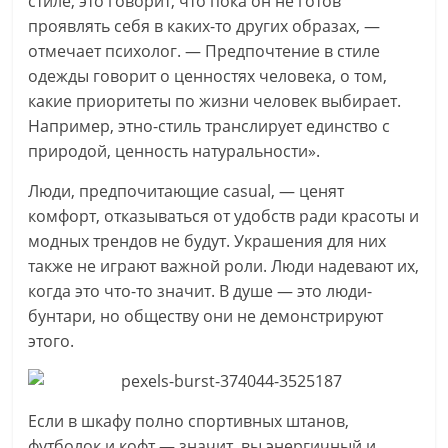
стиле, это говорит, что пока он не готов
проявлять себя в каких-то других образах, —
отмечает психолог. — Предпочтение в стиле
одежды говорит о ценностях человека, о том,
какие приоритеты по жизни человек выбирает.
Например, этно-стиль транслирует единство с
природой, ценность натуральности».
Люди, предпочитающие casual, — ценят
комфорт, отказываться от удобств ради красоты и
модных трендов не будут. Украшения для них
также не играют важной роли. Люди надевают их,
когда это что-то значит. В душе — это люди-
бунтари, но обществу они не демонстрируют
этого.
Если в шкафу полно спортивных штанов,
футболок и кофт — значит, вы энергичный и