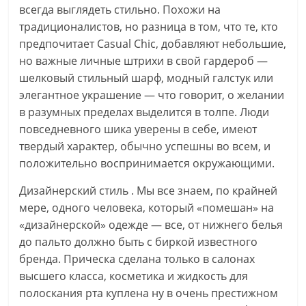
всегда выглядеть стильно. Похожи на
традиционалистов, но разница в том, что те, кто
предпочитает Casual Chic, добавляют небольшие,
но важные личные штрихи в свой гардероб —
шелковый стильный шарф, модный галстук или
элегантное украшение — что говорит, о желании
в разумных пределах выделится в толпе. Люди
повседневного шика уверены в себе, имеют
твердый характер, обычно успешны во всем, и
положительно воспринимается окружающими.
Дизайнерский стиль . Мы все знаем, по крайней
мере, одного человека, который «помешан» на
«дизайнерской» одежде — все, от нижнего белья
до пальто должно быть с биркой известного
бренда. Прическа сделана только в салонах
высшего класса, косметика и жидкость для
полоскания рта куплена ну в очень престижном