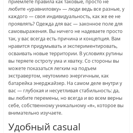
приемлете правила как таковые, просто не
любите «уравниловку» — люди ведь все разные, у
каждого — своя индивидуальность, как же ее не
проявлять? Одежда для вас — законное поле для
самовыражения. Вы ничего не надеваете просто
так, у вас всегда есть причина и концепция. Вам
нравится придумывать и экспериментировать,
осваивать новые территории. В условиях рутины
вы теряете остроту ума и хватку. Со стороны вы
можете показаться легким на подъем
экстравертом, неутомимо энергичным, как
батарейка энерджайзер. На самом деле внутри у
вас — глубокая и несуетливая стабильность: да,
вы любите перемены, но всегда и во всем верны
себе, собственному уникальному «я», которое вы
внимательно изучаете.
Удобный casual