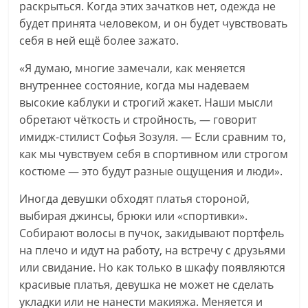
раскрыться. Когда этих зачатков нет, одежда не
будет принята человеком, и он будет чувствовать
себя в ней ещё более зажато.
«Я думаю, многие замечали, как меняется
внутреннее состояние, когда мы надеваем
высокие каблуки и строгий жакет. Наши мысли
обретают чёткость и стройность, — говорит
имидж-стилист Софья Зозуля. — Если сравним то,
как мы чувствуем себя в спортивном или строгом
костюме — это будут разные ощущения и люди».
Иногда девушки обходят платья стороной,
выбирая джинсы, брюки или «спортивки».
Собирают волосы в пучок, закидывают портфель
на плечо и идут на работу, на встречу с друзьями
или свидание. Но как только в шкафу появляются
красивые платья, девушка не может не сделать
укладки или не нанести макияжа. Меняется и