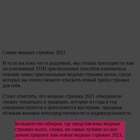
Самые модные стрижки 2021
И если вы пока что в раздумьях, мы готовы преподнести вам
эксклюзивный ТОП оригинальных способов измениться,
показав самые оригинальные модные стрижки волос, среди
которых вы точно сможете отыскать новый тренд стрижки
для себя.
Стоит отметить, что модные стрижки 2021 объединили
свежие тенденции и традиции, которые из года в год
совершенствуются и дополняются мастерами, придавая
обликам женщин непосредственности и индивидуальности.
Большинство обзоров, где представлены модные
стрижки волос, схожи, но самые лучшие из них
демонстрируют нам новые модные стрижки 2021,