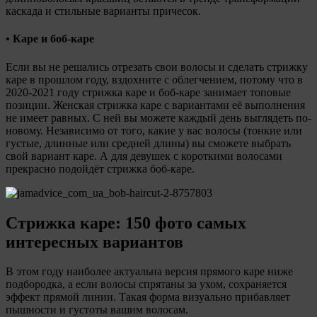
каскада и стильные варианты причесок.
• Каре и боб-каре
Если вы не решались отрезать свои волосы и сделать стрижку
каре в прошлом году, вздохните с облегчением, потому что в
2020-2021 году стрижка каре и боб-каре занимает топовые
позиции. Женская стрижка каре с вариантами её выполнения
не имеет равных. С ней вы можете каждый день выглядеть по-
новому. Независимо от того, какие у вас волосы (тонкие или
густые, длинные или средней длины) вы сможете выбрать
свой вариант каре. А для девушек с короткими волосами
прекрасно подойдёт стрижка боб-каре.
Стрижка каре: 150 фото самых
интересных вариантов
В этом году наиболее актуальна версия прямого каре ниже
подбородка, а если волосы спрятаны за ухом, сохраняется
эффект прямой линии. Такая форма визуально прибавляет
пышности и густоты вашим волосам.