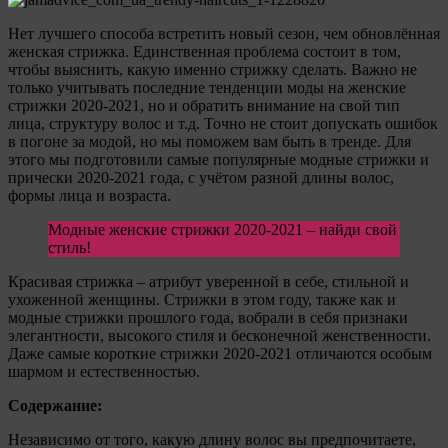
Нет лучшего способа встретить новый сезон, чем обновлённая
женская стрижка. Единственная проблема состоит в том,
чтобы выяснить, какую именно стрижку сделать. Важно не
только учитывать последние тенденции моды на женские
стрижки 2020-2021, но и обратить внимание на свой тип
лица, структуру волос и т.д. Точно не стоит допускать ошибок
в погоне за модой, но мы поможем вам быть в тренде. Для
этого мы подготовили самые популярные модные стрижки и
прически 2020-2021 года, с учётом разной длины волос,
формы лица и возраста.
Модные женские стрижки 2020-2021 – найди свой
стиль!
Красивая стрижка – атрибут уверенной в себе, стильной и
ухоженной женщины. Стрижки в этом году, также как и
модные стрижки прошлого года, вобрали в себя признаки
элегантности, высокого стиля и бесконечной женственности.
Даже самые короткие стрижки 2020-2021 отличаются особым
шармом и естественностью.
Содержание:
Независимо от того, какую длину волос вы предпочитаете,