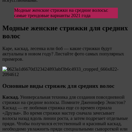
искусственными.
Модные женские стрижки на средние волосы:
самые трендовые варианты 2021 года
Модные женские стрижки для средних
волос
Каре, каскад, лесенка или боб — какие стрижки будут
актуальны в новом году? Листайте фото самых популярных
примеров.
Основные виды стрижек для средних волос
Каскад.
Универсальная техника для создания повседневной
стрижки на средние волосы. Помните Дженнифер Энистон?
Каскад — ее любимая стрижка еще со времен сериала
«Друзья». Во время стрижки мастер сначала зачесывает
волосы назад вдоль линии роста, а затем подрезает отдельные
пряди. Чтобы получился естественный и красивый каскад,
необходимо увлажнить пряди специальными сывороткой или