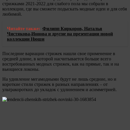
стрижками 2021-2022 для слабого пола мы собрали в
коллекции, где вы сможете подыскать модные идеи и для себя
любимой.
Читайте также:
Филипп Киркоров, Наталья
Чистякова-Ионова и другие на презентации новой
коллекции Нюши
Последние вариации стрижек нашли свое применение в
средней длине, в которой насчитывается больше всего
востребованных модных стрижек, как на прямые, так и на
вьющиеся локоны.
На удивление мегамодными будут не лишь средние, но и
короткие стили стрижек в разных направлениях – от
ультракоротких до укладок с удлинением и асимметрией.