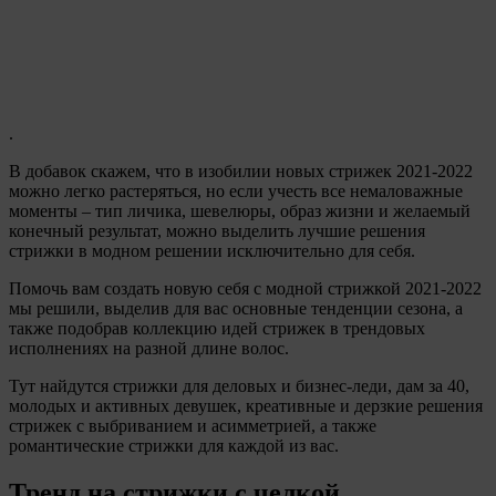
.
В добавок скажем, что в изобилии новых стрижек 2021-2022
можно легко растеряться, но если учесть все немаловажные
моменты – тип личика, шевелюры, образ жизни и желаемый
конечный результат, можно выделить лучшие решения
стрижки в модном решении исключительно для себя.
Помочь вам создать новую себя с модной стрижкой 2021-2022
мы решили, выделив для вас основные тенденции сезона, а
также подобрав коллекцию идей стрижек в трендовых
исполнениях на разной длине волос.
Тут найдутся стрижки для деловых и бизнес-леди, дам за 40,
молодых и активных девушек, креативные и дерзкие решения
стрижек с выбриванием и асимметрией, а также
романтические стрижки для каждой из вас.
Тренд на стрижки с челкой