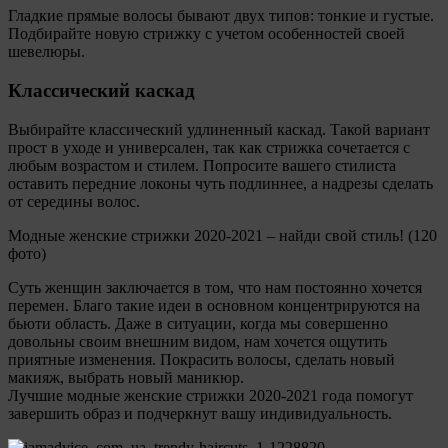
Гладкие прямые волосы бывают двух типов: тонкие и густые.
Подбирайте новую стрижку с учетом особенностей своей
шевелюры.
Классический каскад
Выбирайте классический удлиненный каскад. Такой вариант
прост в уходе и универсален, так как стрижка сочетается с
любым возрастом и стилем. Попросите вашего стилиста
оставить передние локоны чуть подлиннее, а надрезы сделать
от середины волос.
Модные женские стрижки 2020-2021 – найди свой стиль! (120
фото)
Суть женщин заключается в том, что нам постоянно хочется
перемен. Благо такие идеи в основном концентрируются на
бьюти область. Даже в ситуации, когда мы совершенно
довольны своим внешним видом, нам хочется ощутить
приятные изменения. Покрасить волосы, сделать новый
макияж, выбрать новый маникюр.
Лучшие модные женские стрижки 2020-2021 года помогут
завершить образ и подчеркнут вашу индивидуальность.