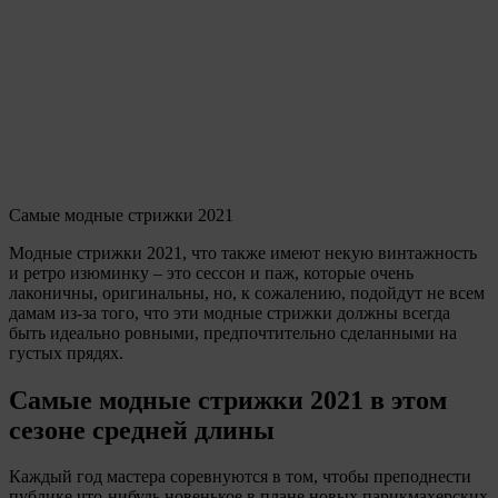
Самые модные стрижки 2021
Модные стрижки 2021, что также имеют некую винтажность
и ретро изюминку – это сессон и паж, которые очень
лаконичны, оригинальны, но, к сожалению, подойдут не всем
дамам из-за того, что эти модные стрижки должны всегда
быть идеально ровными, предпочтительно сделанными на
густых прядях.
Самые модные стрижки 2021 в этом
сезоне средней длины
Каждый год мастера соревнуются в том, чтобы преподнести
публике что-нибудь новенькое в плане новых парикмахерских