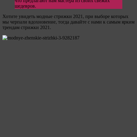
что предлагают нам мастера из своих свежих
шедевров.
Хотите увидеть модные стрижки 2021, при выборе которых
мы черпали вдохновение, тогда давайте с нами к самым ярким
трендам стрижки 2021.