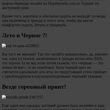
шорты-бермуды онлайн на Hepsiburada.com из Турции по
доступной цене.
Кроме того, короткие и обильные шорты не выходят из моды,
они включены в тренды и этого лета, чтобы вы могли
комфортно ходить, бегать и танцевать.
Лето и Черное ?!
Вы того же мнения? Так что читайте внимательно, да, именно
так, одна из тканей, включенных в тренды весна-лето 2020,
это черная. Если мы этим летом скажем, что «черные — это
новые белые», то не ошибемся. Хотя черный цвет не
считается идеальным для лета, но предстоящий сезон пройдет
с преоблоданием воздухопроницаемыми черными тканями.
Везде горохов
ый принт!
Еще один вид одежды, который должен быть включен в ваш
гардероб, это так называемые гороховые ткани с точками или