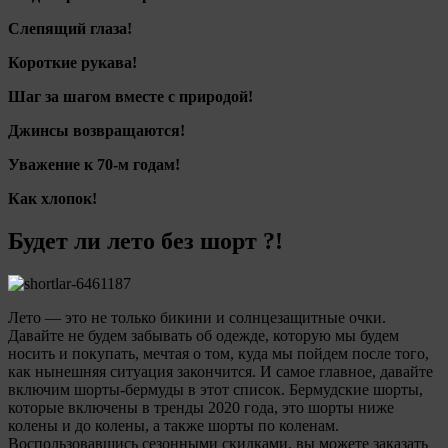
Слепящий глаза!
Короткие рукава!
Шаг за шагом вместе с природой!
Джинсы возвращаются!
Уважение к 70-м годам!
Как хлопок!
Будет ли лето без шорт ?!
Лето — это не только бикини и солнцезащитные очки.
Давайте не будем забывать об одежде, которую мы будем
носить и покупать, мечтая о том, куда мы пойдем после того,
как нынешняя ситуация закончится. И самое главное, давайте
включим шорты-бермуды в этот список. Бермудские шорты,
которые включены в тренды 2020 года, это шорты ниже
колены и до колены, а также шорты по коленам.
Воспользовавшись сезонными скидками, вы можете заказать