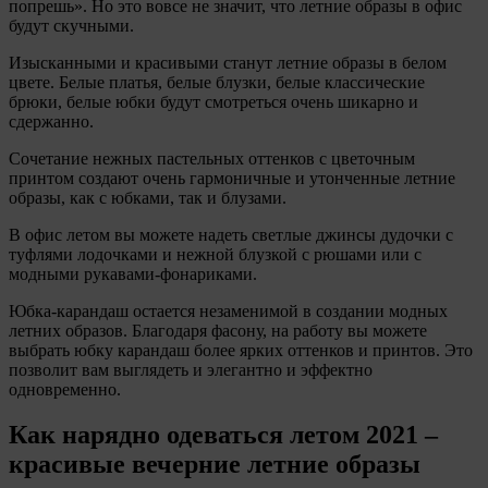
попрешь». Но это вовсе не значит, что летние образы в офис
будут скучными.
Изысканными и красивыми станут летние образы в белом
цвете. Белые платья, белые блузки, белые классические
брюки, белые юбки будут смотреться очень шикарно и
сдержанно.
Сочетание нежных пастельных оттенков с цветочным
принтом создают очень гармоничные и утонченные летние
образы, как с юбками, так и блузами.
В офис летом вы можете надеть светлые джинсы дудочки с
туфлями лодочками и нежной блузкой с рюшами или с
модными рукавами-фонариками.
Юбка-карандаш остается незаменимой в создании модных
летних образов. Благодаря фасону, на работу вы можете
выбрать юбку карандаш более ярких оттенков и принтов. Это
позволит вам выглядеть и элегантно и эффектно
одновременно.
Как нарядно одеваться летом 2021 –
красивые вечерние летние образы