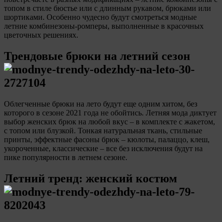
топом в стиле бюстье или с длинным рукавом, брюками или
шортиками. Особенно чудесно будут смотреться модные
летние комбинезоны-ромперы, выполненные в красочных
цветочных решениях.
Трендовые брюки на летний сезон
Облегченные брюки на лето будут еще одним хитом, без
которого в сезоне 2021 года не обойтись. Летняя мода диктует
выбор женских брюк на любой вкус – в комплекте с жакетом,
с топом или блузкой. Тонкая натуральная ткань, стильные
принты, эффектные фасоны брюк – кюлоты, палаццо, клеш,
укороченные, классические – все без исключения будут на
пике популярности в летнем сезоне.
Летний тренд: женский костюм