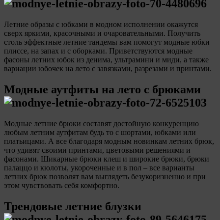
Летние образы с юбками в модном исполнении окажутся
сверх яркими, красочными и очаровательными. Получить
столь эффектные летние тандемы вам помогут модные юбки
плиссе, на запах и с оборками. Приветствуются модные
фасоны летних юбок из денима, ультрамини и миди, а также
вариации юбочек на лето с завязками, разрезами и принтами.
Модные аутфиты на лето с брюками
Модные летние брюки составят достойную конкуренцию
любым летним аутфитам будь то с шортами, юбками или
платьицами. А все благодаря модным новинкам летних брюк,
что удивят своими принтами, цветовыми решениями и
фасонами. Шикарные брюки клеш и широкие брюки, брюки
палаццо и кюлоты, укороченные и в пол – все варианты
летних брюк позволят вам выглядеть безукоризненно и при
этом чувствовать себя комфортно.
Трендовые летние блузки