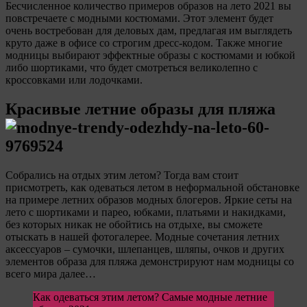
Бесчисленное количество примеров образов на лето 2021 вы
повстречаете с модными костюмами. Этот элемент будет
очень востребован для деловых дам, предлагая им выглядеть
круто даже в офисе со строгим дресс-кодом. Также многие
модницы выбирают эффектные образы с костюмами и юбкой
либо шортиками, что будет смотреться великолепно с
кроссовками или лодочками.
Красивые летние образы для пляжа
Собрались на отдых этим летом? Тогда вам стоит
присмотреть, как одеваться летом в неформальной обстановке
на примере летних образов модных блогеров. Яркие сеты на
лето с шортиками и парео, юбками, платьями и накидками,
без которых никак не обойтись на отдыхе, вы сможете
отыскать в нашей фотогалерее. Модные сочетания летних
аксессуаров – сумочки, шлепанцев, шляпы, очков и других
элементов образа для пляжа демонстрируют нам модницы со
всего мира далее…
Как одеваться этим летом? Самые модные летние