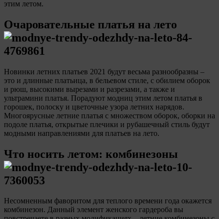
этим летом.
Очаровательные платья на лето
Новинки летних платьев 2021 будут весьма разнообразны –
это и длинные платьица, в бельевом стиле, с обилием оборок
и рюш, высокими вырезами и разрезами, а также и
ультрамини платья. Порадуют модниц этим летом платья в
горошек, полоску и цветочные узора летних нарядов.
Многоярусные летние платья с множеством оборок, оборки на
подоле платья, открытые плечики и рубашечный стиль будут
модными направлениями для платьев на лето.
Что носить летом: комбинезоны
Несомненным фаворитом для теплого времени года окажется
комбинезон. Данный элемент женского гардероба вы
повстречаете в разных модификациях – летние комбинезоны с