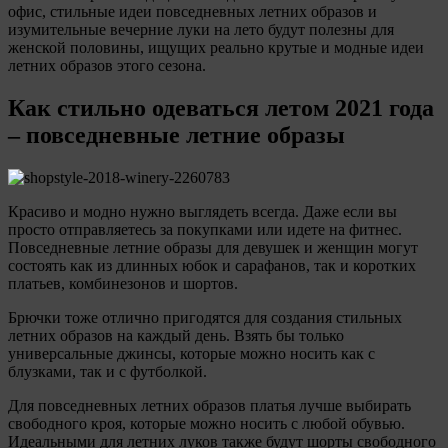
офис, стильные идеи повседневных летних образов и
изумительные вечерние луки на лето будут полезны для
женской половины, ищущих реально крутые и модные идеи
летних образов этого сезона.
Как стильно одеваться летом 2021 года
– повседневные летние образы
Красиво и модно нужно выглядеть всегда. Даже если вы
просто отправляетесь за покупками или идете на фитнес.
Повседневные летние образы для девушек и женщин могут
состоять как из длинных юбок и сарафанов, так и коротких
платьев, комбинезонов и шортов.
Брючки тоже отлично пригодятся для создания стильных
летних образов на каждый день. Взять бы только
универсальные джинсы, которые можно носить как с
блузками, так и с футболкой.
Для повседневных летних образов платья лучше выбирать
свободного кроя, которые можно носить с любой обувью.
Идеальными для летних луков также будут шорты свободного