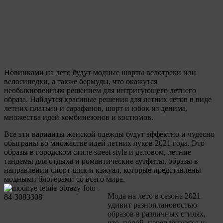
Новинками на лето будут модные шорты велотреки или
велосипедки, а также бермуды, что окажутся
необыкновенным решением для интригующего летнего
образа. Найдутся красивые решения для летних сетов в виде
летних платьиц и сарафанов, шорт и юбок из денима,
множества идей комбинезонов и костюмов.
Все эти варианты женской одежды будут эффектно и чудесно
обыграны во множестве идей летних луков 2021 года. Это
образы в городском стиле street style и деловом, летние
тандемы для отдыха и романтические аутфиты, образы в
направлении спорт-шик и кэжуал, которые представлены
модными блогерами со всего мира.
Мода на лето в сезоне 2021
удивит разноплановостью
образов в различных стилях,
что, порой, переплетаются и