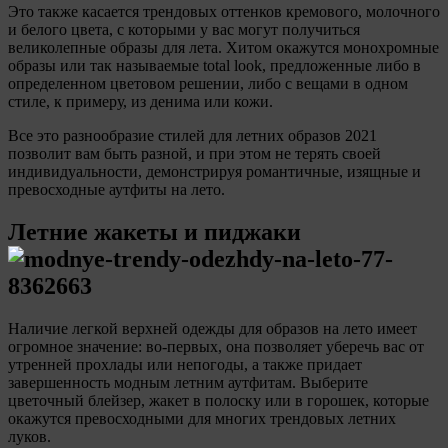
Это также касается трендовых оттенков кремового, молочного
и белого цвета, с которыми у вас могут получиться
великолепные образы для лета. Хитом окажутся монохромные
образы или так называемые total look, предложенные либо в
определенном цветовом решении, либо с вещами в одном
стиле, к примеру, из денима или кожи.
Все это разнообразие стилей для летних образов 2021
позволит вам быть разной, и при этом не терять своей
индивидуальности, демонстрируя романтичные, изящные и
превосходные аутфиты на лето.
Летние жакеты и пиджаки
Наличие легкой верхней одежды для образов на лето имеет
огромное значение: во-первых, она позволяет уберечь вас от
утренней прохлады или непогоды, а также придает
завершенность модным летним аутфитам. Выберите
цветочный блейзер, жакет в полоску или в горошек, которые
окажутся превосходными для многих трендовых летних
луков.