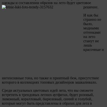
одежды и составлении образов на лето будет цветовое
решение.
И как бы
странно не
было,
модными
оттенками
на лето
станут не
лишь
красочные и
интенсивные тона, но также и приятный беж, присутствие
которого в коллекциях топовых дизайнеров зашкаливало.
Среди актуальных цветовых идей лета, что вы сможете
встретить в трендовых летних аутфитах, будет розовый,
лимонный, коралловый, бирюзовый, синий и голубой,
которые могут быть представлены в образах для лета в