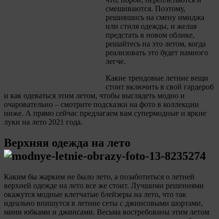
смешиваются. Поэтому,
решившись на смену имиджа
или стиля одежды, и желая
предстать в новом облике,
решайтесь на это летом, когда
реализовать это будет намного
легче.
Какие трендовые летние вещи
стоит включить в свой гардероб
и как одеваться этим летом, чтобы выглядеть модно и
очаровательно – смотрите подсказки на фото в коллекции
ниже. А прямо сейчас предлагаем вам супермодные и яркие
луки на лето 2021 года.
Верхняя одежда на лето
Каким бы жарким не было лето, а позаботиться о летней
верхней одежде на лето все же стоит. Лучшими решениями
окажутся модные клетчатые блейзеры на лето, что так
идеально впишутся в летние сеты с джинсовыми шортами,
мини юбками и джинсами. Весьма востребованы этим летом