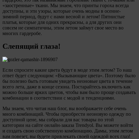
«заостренные» ткани. Мы знаем, что принты гороха всегда
доступны, и эти узоры, которые очень модны в осенне-
зимний период, будут с нами весной и летом! Пятнистые
платья, которые для одних прекрасны, а для других они
совсем не симпатичны, этим летом займут свое место во
многих гардеробе.
Слепящий глаза!
Если спросите какие цвета будут в моде этим летом? То наш
ответ будет следующим: «Вызывающие цвета». Поэтому было
бы полезно быть готовым увидеть неоновые цвета в течение
всего лета, даже в конце сезона. Постарайтесь включить как
можно больше ярких цветов, чтобы вам было проще создавать
комбинации в соответствии с модой и тенденциями.
Мы знаем, что читая наш блог, вы воображаете себе очень
много комбинаций. Чтобы приобрести неоновую одежду по
доступной цене, мы собрали для вас товары по этой
категории на сайте онлайн-заказа Trendyol. Вы можете войти
и создать свою собственную комбинацию. Дамы, этим летом
вам повезет, вы будете привлекать своей одеждой всех глаз!