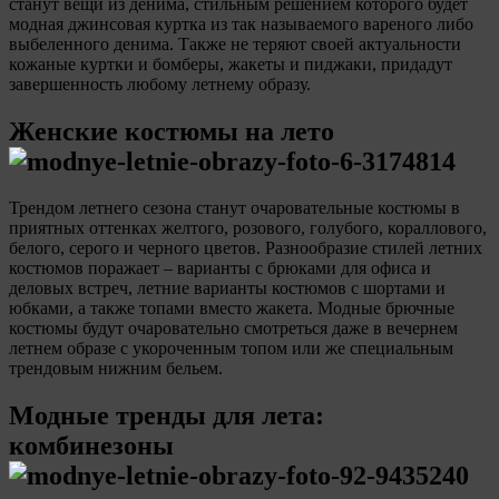
станут вещи из денима, стильным решением которого будет
модная джинсовая куртка из так называемого вареного либо
выбеленного денима. Также не теряют своей актуальности
кожаные куртки и бомберы, жакеты и пиджаки, придадут
завершенность любому летнему образу.
Женские костюмы на лето
Трендом летнего сезона станут очаровательные костюмы в
приятных оттенках желтого, розового, голубого, кораллового,
белого, серого и черного цветов. Разнообразие стилей летних
костюмов поражает – варианты с брюками для офиса и
деловых встреч, летние варианты костюмов с шортами и
юбками, а также топами вместо жакета. Модные брючные
костюмы будут очаровательно смотреться даже в вечернем
летнем образе с укороченным топом или же специальным
трендовым нижним бельем.
Модные тренды для лета:
комбинезоны