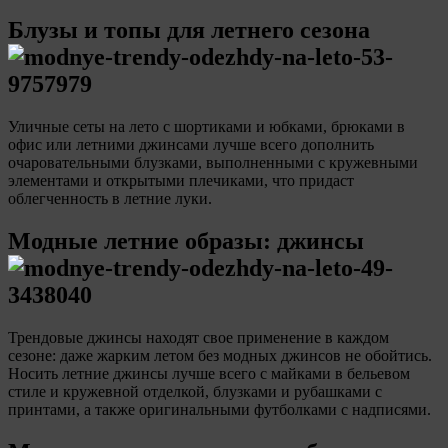
Блузы и топы для летнего сезона
Уличные сеты на лето с шортиками и юбками, брюками в
офис или летними джинсами лучше всего дополнить
очаровательными блузками, выполненными с кружевными
элементами и открытыми плечиками, что придаст
облегченность в летние луки.
Модные летние образы: джинсы
Трендовые джинсы находят свое применение в каждом
сезоне: даже жарким летом без модных джинсов не обойтись.
Носить летние джинсы лучше всего с майками в бельевом
стиле и кружевной отделкой, блузками и рубашками с
принтами, а также оригинальными футболками с надписями.