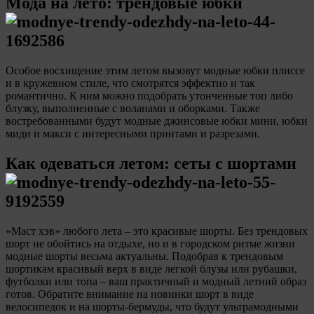
Мода на лето: трендовые юбки
Особое восхищение этим летом вызовут модные юбки плиссе
и в кружевном стиле, что смотрятся эффектно и так
романтично. К ним можно подобрать утонченные топ либо
блузку, выполненные с воланами и оборками. Также
востребованными будут модные джинсовые юбки мини, юбки
миди и макси с интересными принтами и разрезами.
Как одеваться летом: сеты с шортами
«Маст хэв» любого лета – это красивые шорты. Без трендовых
шорт не обойтись на отдыхе, но и в городском ритме жизни
модные шорты весьма актуальны. Подобрав к трендовым
шортикам красивый верх в виде легкой блузы или рубашки,
футболки или топа – ваш практичный и модный летний образ
готов. Обратите внимание на новинки шорт в виде
велосипедок и на шорты-бермуды, что будут ультрамодными