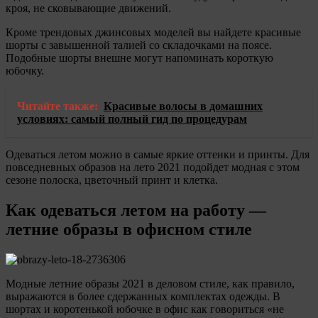
кроя, не сковывающие движений.
Кроме трендовых джинсовых моделей вы найдете красивые
шорты с завышенной талией со складочками на поясе.
Подобные шорты внешне могут напоминать короткую
юбочку.
Читайте также:
Красивые волосы в домашних
условиях: самый полный гид по процедурам
Одеваться летом можно в самые яркие оттенки и принты. Для
повседневных образов на лето 2021 подойдет модная с этом
сезоне полоска, цветочный принт и клетка.
Как одеваться летом на работу —
летние образы в офисном стиле
Модные летние образы 2021 в деловом стиле, как правило,
выражаются в более сдержанных комплектах одежды. В
шортах и коротенькой юбочке в офис как говориться «не