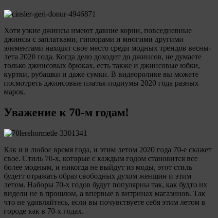
Хотя узкие джинсы имеют давние корни, повседневные
джинсы с заплатками, гипюрами и многими другими
элементами находят свое место среди модных трендов весны-
лета 2020 года. Когда дело доходит до джинсов, не думаете
только джинсовых брюках, есть также и джинсовые юбки,
куртки, рубашки и даже сумки. В видеоролике вы можете
посмотреть джинсовые платья-подиумы 2020 года разных
марок.
Уважение к 70-м годам!
Как и в любое время года, и этим летом 2020 года 70-е скажет
свое. Стиль 70-х, которые с каждым годом становится все
более модным, и никогда не выйдут из моды, этот стиль
будетт отражать образ свободных духом женщин и этим
летом. Наборы 70-х годов будут популярны так, как будто их
видели не в прошлом, а впервые в витринах магазинов. Так
что не удивляйтесь, если вы почувствуете себя этим летом в
городе как в 70-х годах.