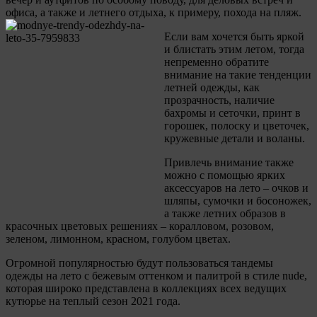
офиса, а также и летнего отдыха, к примеру, похода на пляж.
Если вам хочется быть яркой
и блистать этим летом, тогда
непременно обратите
внимание на такие тенденции
летней одежды, как
прозрачность, наличие
бахромы и сеточки, принт в
горошек, полоску и цветочек,
кружевные детали и воланы.
Привлечь внимание также
можно с помощью ярких
аксессуаров на лето – очков и
шляпы, сумочки и босоножек,
а также летних образов в
красочных цветовых решениях – коралловом, розовом,
зеленом, лимонном, красном, голубом цветах.
Огромной популярностью будут пользоваться тандемы
одежды на лето с бежевым оттенком и палитрой в стиле nude,
которая широко представлена в коллекциях всех ведущих
кутюрье на теплый сезон 2021 года.