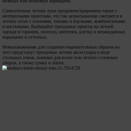
нежных или неоновых вариациях.
Симпатичные летние луки продемонстрированы также с
интересными принтами, что так захватывающе смотрятся в
летних сетах с платьями, топами и блузками, комбинезонами
и костюмами. Выбирайте трендовые принты на летней
одежде в горошек, полоску, цветочек, клетку в неожиданных
вариациях и оттенках.
Немаловажными для создания очаровательных образов на
лето предстанут трендовые летние аксессуары в виде
стильных очков, повязки для волос или летних головных
уборов, а также сумки и обуви.