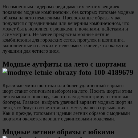
Несомненным лидером среди дамских летних вещичек
показаны модные комбинезоны, без которых топовые модные
образы на лето немыслимы. Превосходные образы у вас
получатся с праздничным или вечерним комбинезоном, что
может быть исполнен с рюшками и воланами, пайетками и
асимметрией. Не менее прекрасны модные летние
комбинезоны для городских сетов, прогулок и шоппинга,
выполненные из легких и невесомых тканей, что окажутся
лучшими для летнего зноя.
Модные аутфиты на лето с шортами
Красивые мини шортики или более удлиненный вариант
шорт станет отличным выбором на лето. Носить шорты этим
летом можно повсюду, как это нам демонстрируют топовые
блогеры. Главное, выбрать удачный вариант модных шорт на
лето, что будут соответствовать месту вашего преьывания.
Как и прежде, топовыми идеями летних образов с модными
шортами окажется вариант с джинсовыми моделями.
Модные летние образы с юбками