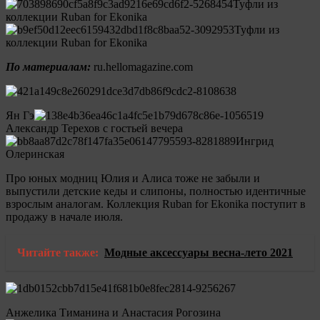
Туфли из
коллекции Ruban for Ekonika
Туфли из
коллекции Ruban for Ekonika
По материалам:
ru.hellomagazine.com
Ян Гэ
Александр Терехов с гостьей вечера
Ингрид
Олеринская
Про юных модниц Юлия и Алиса тоже не забыли и
выпустили детские кеды и слипоны, полностью идентичные
взрослым аналогам. Коллекция Ruban for Ekonika поступит в
продажу в начале июля.
Читайте также:
Модные аксессуары весна-лето 2021
Анжелика Тиманина и Анастасия Рогозина