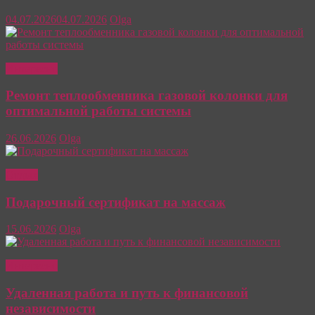
04.07.2026
04.07.2026
Olga
Интересно
Ремонт теплообменника газовой колонки для
оптимальной работы системы
26.06.2026
Olga
Отдых
Подарочный сертификат на массаж
15.06.2026
Olga
Интересно
Удаленная работа и путь к финансовой
независимости