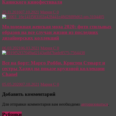
Каннского кинофестиваля
25.11.2016
07.10.2021
Мария С
0
Молодежная женская мода 2020: фото стильных
образов на все случаи жизни из последних
дизайнерских коллекций
06.03.2021
06.03.2021
Мария С
0
Все на борт: Марго Робби, Кристен Стюарт и
сестры Хадид на показе круизной коллекции
Chanel
05.05.2020
07.10.2021
Мария С
0
Добавить комментарий
Для отправки комментария вам необходимо
авторизоваться
.
Рубрики