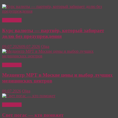
Интересно
Курс валюты — партнёр, который забирает
долю без предупреждения
09.07.2026
09.07.2026
Olga
Интересно
Медцентр МРТ в Москве цены и выбор лучших
медицинских центров
09.07.2026
Olga
Интересно
Свет погас — кто поможет