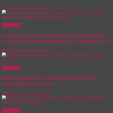
15.05.2026
18.05.2026
Andrey
Интересно
Секреты здоровья и лонгевити как правильно
получать витамины и минералы с помощью еды
29.04.2026
18.05.2026
Andrey
Интересно
Node.js архитектура и преимущества среды
выполнения JavaScript
18.04.2026
18.05.2026
Andrey
Интересно