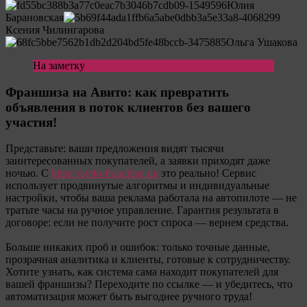
Юлия
Барановская
Ксения Чилингарова
Ольга Ушакова
На заметку
Франшиза на Авито: как превратить
объявления в поток клиентов без вашего
участия!
Представьте: ваши предложения видят тысячи
заинтересованных покупателей, а заявки приходят даже
ночью. С
https://avito-franchise.ru/
это реально! Сервис
использует продвинутые алгоритмы и индивидуальные
настройки, чтобы ваша реклама работала на автопилоте — не
тратьте часы на ручное управление. Гарантия результата в
договоре: если не получите рост спроса — вернем средства.
Больше никаких проб и ошибок: только точные данные,
прозрачная аналитика и клиенты, готовые к сотрудничеству.
Хотите узнать, как система сама находит покупателей для
вашей франшизы? Переходите по ссылке — и убедитесь, что
автоматизация может быть выгоднее ручного труда!