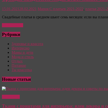
женщины
15.01.2021
28.02.2021
Мария С
платьев 2021-2022
,
платья 2021-
Свадебные платья в среднем шьют семь месяцев: если вы план
Читать далее
Рубрики
Здоровье и красота
Интересно
Мамы и дети
Мода и стиль
Отдых
Питание
Ты красотка
Новые статьи
Интересно
Ткани с принтами для интерьера: идеи декора и 