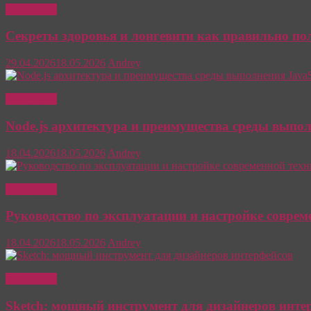
Интересно
Секреты здоровья и лонгевити как правильно п
29.04.2026
18.05.2026
Andrey
Интересно
Node.js архитектура и преимущества среды выпол
18.04.2026
18.05.2026
Andrey
Интересно
Руководство по эксплуатации и настройке соврем
18.04.2026
18.05.2026
Andrey
Интересно
Sketch: мощный инструмент для дизайнеров инте