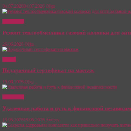
04.07.2026
04.07.2026
Olga
Интересно
Ремонт теплообменника газовой колонки для оп
26.06.2026
Olga
Отдых
Подарочный сертификат на массаж
15.06.2026
Olga
Интересно
Удаленная работа и путь к финансовой независим
15.05.2026
18.05.2026
Andrey