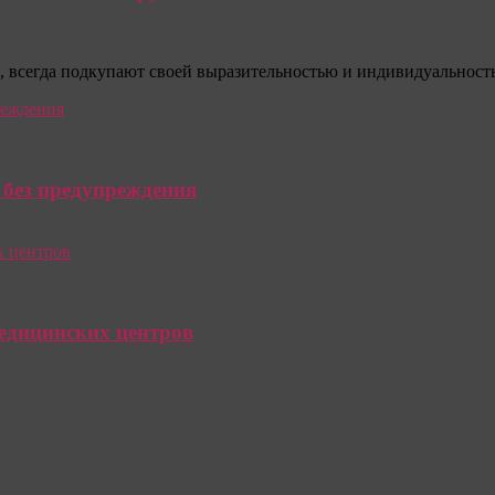
, всегда подкупают своей выразительностью и индивидуальность
 без предупреждения
едицинских центров