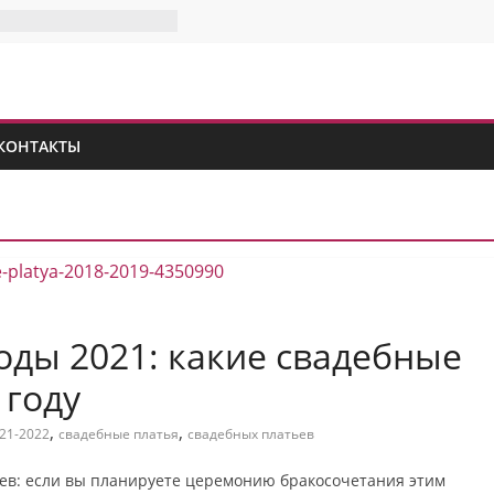
КОНТАКТЫ
оды 2021: какие свадебные
 году
,
,
21-2022
свадебные платья
свадебных платьев
ев: если вы планируете церемонию бракосочетания этим