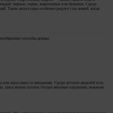
еждой: черные, серые, коричневые или бежевые. Среди
й. Такие аксессуары особенно радуют глаз зимой, когда
знообразные способы декора:
ы или кроссовки со шнурками. Среди детских моделей есть
ами, здесь можно купить теплые меховые наушники, кожаные