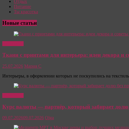
Отдых
Питание
Ты красотка
Новые статьи
Интересно
Ткани с принтами для интерьера: идеи декора и 
25.07.2026
Мария С
Интерьеры, в оформлении которых не поскупились на текстиль
Интересно
Курс валюты — партнёр, который забирает долю
09.07.2026
09.07.2026
Olga