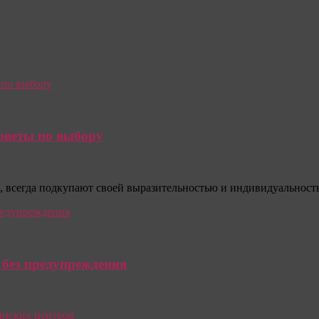
советы по выбору
, всегда подкупают своей выразительностью и индивидуальность
 без предупреждения