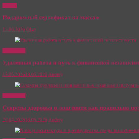
Отдых
Подарочный сертификат на массаж
15.06.2026
Olga
Интересно
Удаленная работа и путь к финансовой независим
15.05.2026
18.05.2026
Andrey
Интересно
Секреты здоровья и лонгевити как правильно п
29.04.2026
18.05.2026
Andrey