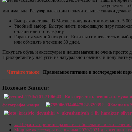
Наш интернет-м
закупаем угги 
минимальна. Регулярные акции и значительные скидки делают 
Быстрая доставка. В Москве покупки стоимостью от 5 00
Удобный выбор. Быстро найти подходящую пару поможет ф
онлайн или по телефону.
Гарантия удачной покупки. Если вы сомневаетесь в выбор
или обменять в течение 30 дней.
Покупать обувь и аксессуары в нашем магазине очень просто: д
Приобретайте у нас угги из натуральной овчины и получайте у
Читайте также:
Правильное питание в послеродовой пер
Похожие Записи:
Как перестать ревновать мужа 
фотографы жанра
Яблони на 
←
Перхоть: причины развития заболевания и его лечение
Модные аксессуары осень-зима 2020-2021 для женщин: гал