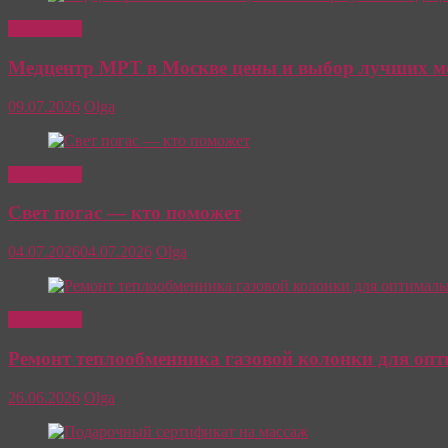
Интересно
Медцентр МРТ в Москве цены и выбор лучших м
09.07.2026
Olga
Интересно
Свет погас — кто поможет
04.07.2026
04.07.2026
Olga
Интересно
Ремонт теплообменника газовой колонки для оп
26.06.2026
Olga