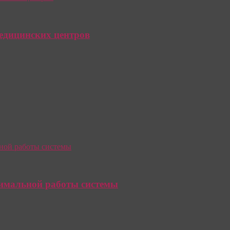
едицинских центров
тимальной работы системы