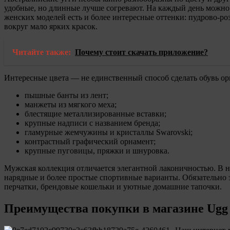
удобные, но длинные лучше согревают. На каждый день можно 
женских моделей есть и более интересные оттенки: пудрово-р
вокруг мало ярких красок.
Читайте также:
Почему стоит скачать приложение?
Интересные цвета — не единственный способ сделать обувь ор
пышные банты из лент;
манжеты из мягкого меха;
блестящие металлизированные вставки;
крупные надписи с названием бренда;
гламурные жемчужины и кристаллы Swarovski;
контрастный графический орнамент;
крупные пуговицы, пряжки и шнуровка.
Мужская коллекция отличается элегантной лаконичностью. В не
нарядные и более простые спортивные варианты. Обязательно з
перчатки, брендовые кошельки и уютные домашние тапочки.
Преимущества покупки в магазине Ugg 