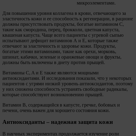
микроэлементами.
Для повышения уровня коллагена в крови, отвечающего за
эластичность кожи и ее способность к регенерации, в рационе
должны присутствовать продукты, богатые витамином С,
такие как смородина, перец, брокколи, цветная капуста,
квашеная капуста. Чаще всего пациенты с угревой сыпью
испытывают дефицит витаминов А и Е, которые также
отвечают за эластичность и здоровье кожи. Продукты,
богатые этими витаминами, такие как орехи, морковь,
шпинат, кабачки, зеленые и оранжевые овощи и фрукты,
должны быть включены в диету против прыщей.
Витамины C, A и E также являются мощными
антиоксидантами. И исследования показали, что у некоторых
пациентов с угрями низкий уровень антиоксидантов, поэтому
у них снижена способность устранять свободные радикалы,
которые способствуют возникновению прыщей.
Витамин B, содержащийся в капусте, гречке, бобовых и
печени, очень важен для хорошего состояния кожи.
Антиоксиданты – надежная защита кожи
В научных экспериментах продолжается изучение роли