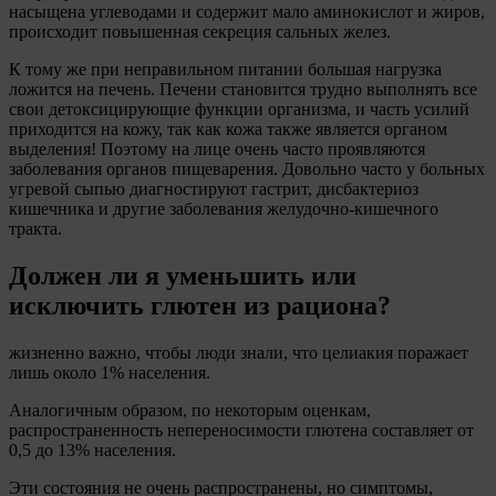
насыщена углеводами и содержит мало аминокислот и жиров,
происходит повышенная секреция сальных желез.
К тому же при неправильном питании большая нагрузка
ложится на печень. Печени становится трудно выполнять все
свои детоксицирующие функции организма, и часть усилий
приходится на кожу, так как кожа также является органом
выделения! Поэтому на лице очень часто проявляются
заболевания органов пищеварения. Довольно часто у больных
угревой сыпью диагностируют гастрит, дисбактериоз
кишечника и другие заболевания желудочно-кишечного
тракта.
Должен ли я уменьшить или
исключить глютен из рациона?
жизненно важно, чтобы люди знали, что целиакия поражает
лишь около 1% населения.
Аналогичным образом, по некоторым оценкам,
распространенность непереносимости глютена составляет от
0,5 до 13% населения.
Эти состояния не очень распространены, но симптомы,