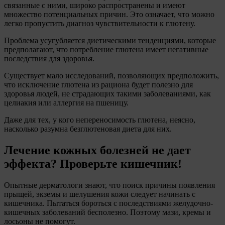
связанные с ними, широко распространены и имеют
множество потенциальных причин. Это означает, что можно
легко пропустить диагноз чувствительности к глютену.
Проблема усугубляется диетическими тенденциями, которые
предполагают, что потребление глютена имеет негативные
последствия для здоровья.
Существует мало исследований, позволяющих предположить,
что исключение глютена из рациона будет полезно для
здоровья людей, не страдающих такими заболеваниями, как
целиакия или аллергия на пшеницу.
Даже для тех, у кого непереносимость глютена, неясно,
насколько разумна безглютеновая диета для них.
Лечение кожных болезней не дает
эффекта? Проверьте кишечник!
Опытные дерматологи знают, что поиск причины появления
прыщей, экземы и шелушения кожи следует начинать с
кишечника. Пытаться бороться с последствиями желудочно-
кишечных заболеваний бесполезно. Поэтому мази, кремы и
лосьоны не помогут.