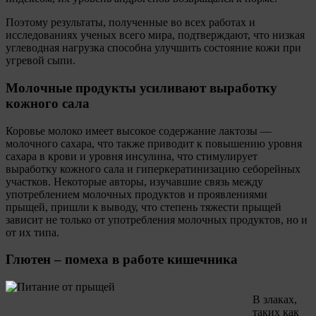
Поэтому результаты, полученные во всех работах и ​​
исследованиях ученых всего мира, подтверждают, что низкая
углеводная нагрузка способна улучшить состояние кожи при
угревой сыпи.
Молочные продукты усиливают выработку
кожного сала
Коровье молоко имеет высокое содержание лактозы —
молочного сахара, что также приводит к повышению уровня
сахара в крови и уровня инсулина, что стимулирует
выработку кожного сала и гиперкератинизацию себорейных
участков. Некоторые авторы, изучавшие связь между
употреблением молочных продуктов и проявлениями
прыщей, пришли к выводу, что степень тяжести прыщей
зависит не только от употребления молочных продуктов, но и
от их типа.
Глютен – помеха в работе кишечника
В злаках,
таких как