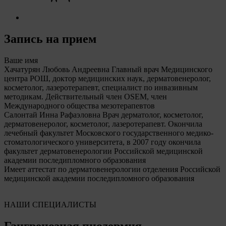
Запись на прием
Ваше имя
Хачатурян Любовь Андреевна Главный врач Медицинского
центра РОШ, доктор медицинских наук, дерматовенеролог,
косметолог, лазеротерапевт, специалист по инвазивным
методикам. Действительный член OSEM, член
Международного общества мезотерапевтов
Салонтай Инна Рафаэловна Врач дерматолог, косметолог,
дерматовенеролог, косметолог, лазеротерапевт. Окончила
лечебный факультет Московского государственного медико-
стоматологического университета, в 2007 году окончила
факультет дерматовенерологии Российской медицинской
академии последипломного образования
Имеет аттестат по дерматовенерологии отделения Российской
медицинской академии последипломного образования
НАШИ СПЕЦИАЛИСТЫ
Гангренозная пиодермия