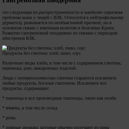
это следующая по распространенности и наиболее серьезная
проблема кожи у людей с ВЗК. Относится к нейтрофильному
дерматозу, развивается по необъяснимой причине, но в
основном связан с язвенным колитом и болезнью Крона.
Развитие гангренозной пиодермии не связано с периодом
обострения ВЗК.
Продукты без глютена: хлеб, пиво, соус
Различные виды хлеба, в том числе с содержанием глютена,
пшеницы, ржи, макаронных изделий.
Люди с непереносимостью глютена стараются исключить
любые продукты, богатые глютеном. Исключите все
продукты, содержащие:
* пшеница и все производные пшеницы, такие как полба
* ячмень, в том числе солод
* рожь
* пивные дрожжи, которые обычно получают из пива