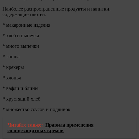
Наиболее распространенные продукты и напитки,
содержащие глютен:
* макаронные изделия
* хлеб и выпечка
* много выпечки
* лапша
* крекеры
* хлопья
* вафли и блины
* хрустящий хлеб
* множество соусов и подливок
Читайте также:
Правила применения
солнцезащитных кремов