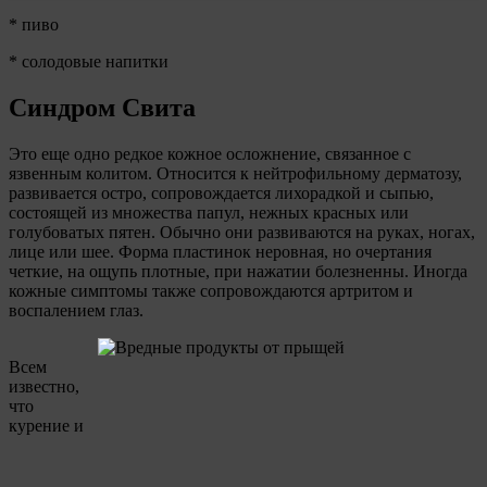
* пиво
* солодовые напитки
Синдром Свита
Это еще одно редкое кожное осложнение, связанное с
язвенным колитом. Относится к нейтрофильному дерматозу,
развивается остро, сопровождается лихорадкой и сыпью,
состоящей из множества папул, нежных красных или
голубоватых пятен. Обычно они развиваются на руках, ногах,
лице или шее. Форма пластинок неровная, но очертания
четкие, на ощупь плотные, при нажатии болезненны. Иногда
кожные симптомы также сопровождаются артритом и
воспалением глаз.
Всем
известно,
что
курение и