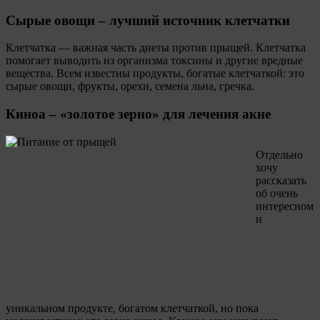
Сырые овощи – лучший источник клетчатки
Клетчатка — важная часть диеты против прыщей. Клетчатка
помогает выводить из организма токсины и другие вредные
вещества. Всем известны продукты, богатые клетчаткой: это
сырые овощи, фрукты, орехи, семена льна, гречка.
Киноа – «золотое зерно» для лечения акне
Отдельно
хочу
рассказать
об очень
интересном
и
уникальном продукте, богатом клетчаткой, но пока