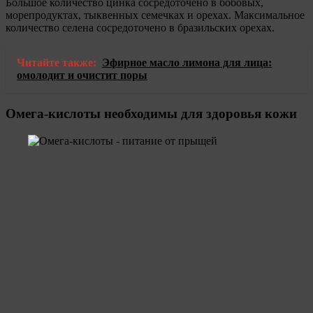
Большое количество цинка сосредоточено в бобовых,
морепродуктах, тыквенных семечках и орехах. Максимальное
количество селена сосредоточено в бразильских орехах.
Читайте также:
Эфирное масло лимона для лица:
омолодит и очистит поры
Омега-кислоты необходимы для здоровья кожи