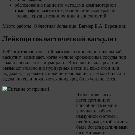
обследование пациента методами компьютерной
томографии, магнитно-резонансной томографии
головы, груди, позвоночника и конечностей.
Место работы: Областная больница. Вагнер Е.А. Березники
Лейкоцитокластический васкулит
Лейкоцитокластический васкулит (гиперчувствительный
васкулит) возникает, когда мелкие кровеносные сосуды под
кожей воспаляются и умирают. Воспалительная реакция
вызывает появление пурпурных пятен на коже стоп или
лодыжек. Поражения обычно небольшие, с легкой болью и
зудом, но если появляются волдыри, боль усиливается.
Чтобы повысить
регенеративную
способность кожи и
улучшить работу
иммунной системы,
необходимо, чтобы диета
была богата различными
витаминами и