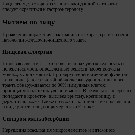
Пациентам, у которых есть признаки данной патологии,
следует обратиться к гастроэнтерологу.
Читаем по лицу
Проявления поражения кожи зависят от характера и степени
патологии желудочно-кишечного тракта.
Пищевая аллергия
Пищевая аллергия — это повышенная чувствительность и
непереносимость определенных веществ (морепродукты,
молоко, куриные яйца). При нарушении иммунной функции
кишечника (а в слизистой оболочке желудочно-кишечного
тракта обнаруживается до 80% иммунных клеток)
проницаемость стенок увеличивается. В результате аллергены
попадают в кровоток, вызывая эритему, крапивницу и
дерматит на коже. Также возможны клинические проявления
в виде ринита или, например, отека Квинке.
Синдром мальабсорбции
Нарушения всасывания микроэлементов и витаминов