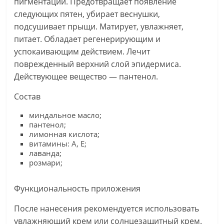
пигментации. Предотвращает появление
следующих пятен, убирает веснушки,
подсушивает прыщи. Матирует, увлажняет,
питает. Обладает регенерирующим и
успокаивающим действием. Лечит
поврежденный верхний слой эпидермиса.
Действующее вещество — пантенол.
Состав
миндальное масло;
пантенол;
лимонная кислота;
витамины: А, Е;
лаванда;
розмари;
Функциональность приложения
После нанесения рекомендуется использовать
увлажняющий крем или солнцезащитный крем.