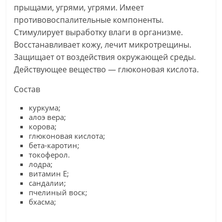
прыщами, угрями, угрями. Имеет
противовоспалительные компоненты.
Стимулирует выработку влаги в организме.
Восстанавливает кожу, лечит микротрещины.
Защищает от воздействия окружающей среды.
Действующее вещество — глюконовая кислота.
Состав
куркума;
алоэ вера;
корова;
глюконовая кислота;
бета-каротин;
токоферол.
лодра;
витамин Е;
сандалии;
пчелиный воск;
бхасма;