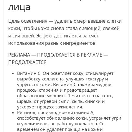
лица
для
женщины
Цель осветления — удалить омертвевшие клетки
кожи, чтобы кожа снова стала сияющей, свежей
и сияющей. Эффект достигается за счет
использования разных ингредиентов.
РЕКЛАМА — ПРОДОЛЖАЕТСЯ В РЕКЛАМЕ —
ПРОДОЛЖАЕТСЯ
Витамин С. Он осветляет кожу, стимулирует
выработку коллагена, улучшая текстуру и
упругость кожи. Витамин С также замедляет
процессы старения и предотвращает
образование морщин. Лечит пятна на коже,
шрамы от угревой сыпи, сыпь, синяки и
ускоряет процесс заживления.
Ретинол, производное витамина А,
способствует обновлению кожи, устраняет угри
и увеличивает выработку коллагена. Со
временем он удаляет прыщи на коже и