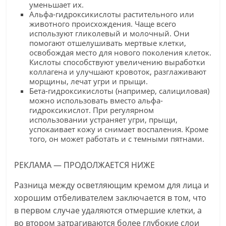
уменьшает их.
Альфа-гидроксикислоты растительного или
животного происхождения. Чаще всего
используют гликолевый и молочный. Они
помогают отшелушивать мертвые клетки,
освобождая место для нового поколения клеток.
Кислоты способствуют увеличению выработки
коллагена и улучшают кровоток, разглаживают
морщины, лечат угри и прыщи.
Бета-гидроксикислоты (например, салициловая)
можно использовать вместо альфа-
гидроксикислот. При регулярном
использовании устраняет угри, прыщи,
успокаивает кожу и снимает воспаления. Кроме
того, он может работать и с темными пятнами.
РЕКЛАМА — ПРОДОЛЖАЕТСЯ НИЖЕ
Разница между осветляющим кремом для лица и
хорошим отбеливателем заключается в том, что
в первом случае удаляются отмершие клетки, а
во втором затрагиваются более глубокие слои