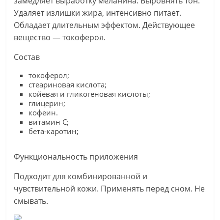
замедляет выработку меланина. Выровнять тон.
Удаляет излишки жира, интенсивно питает.
Обладает длительным эффектом. Действующее
вещество — токоферол.
Состав
токоферол;
стеариновая кислота;
койевая и гликогеновая кислоты;
глицерин;
кофеин.
витамин С;
бета-каротин;
Функциональность приложения
Подходит для комбинированной и
чувствительной кожи. Применять перед сном. Не
смывать.