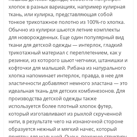
хлопок в разных вариациях, например кулирная
ткань, или кулирка, представляющая собой
тонкое трикотажное полотно из 100%-го хлопка.
Обычно из кулирки шьются летние комплекты
для новорожденных. Еще один популярный вид
ткани для детской одежды — интерлок, гладкий
трикотажный материал с переплетением, как у
резинки, из которого шьют чепчики, штанишки и
кофточки для малышей. Рибана из натурального
хлопка напоминает интерлок, правда, в нее для
эластичности добавляют немного эластана — это
идеальная ткань для детских комбинезонов. Для
производства детской одежды также
используется более плотный хлопок футер,
который изготавливают из рыхлой скрученной
нити, в результате чего на изнаночной стороне
образуется нежный и мягкий начес, который
приятен для малышей. Очень похожую структуру