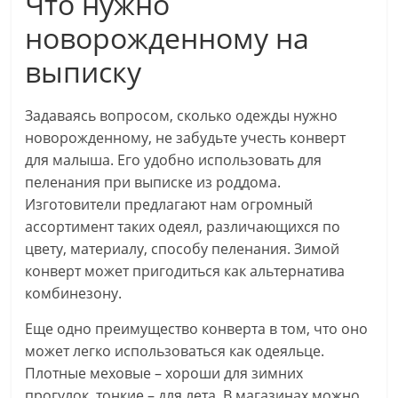
Что нужно
новорожденному на
выписку
Задаваясь вопросом, сколько одежды нужно
новорожденному, не забудьте учесть конверт
для малыша. Его удобно использовать для
пеленания при выписке из роддома.
Изготовители предлагают нам огромный
ассортимент таких одеял, различающихся по
цвету, материалу, способу пеленания. Зимой
конверт может пригодиться как альтернатива
комбинезону.
Еще одно преимущество конверта в том, что оно
может легко использоваться как одеяльце.
Плотные меховые – хороши для зимних
прогулок, тонкие – для лета. В магазинах можно