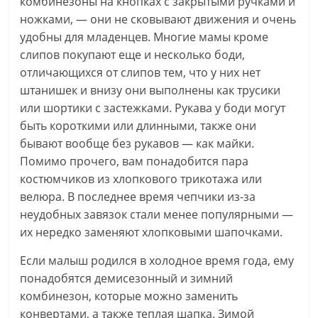
комбинезоны на кнопках с закрытыми ручками и
ножками, — они не сковывают движения и очень
удобны для младенцев. Многие мамы кроме
слипов покупают еще и несколько боди,
отличающихся от слипов тем, что у них нет
штанишек и внизу они выполнены как трусики
или шортики с застежками. Рукава у боди могут
быть короткими или длинными, также они
бывают вообще без рукавов — как майки.
Помимо прочего, вам понадобится пара
костюмчиков из хлопкового трикотажа или
велюра. В последнее время чепчики из-за
неудобных завязок стали менее популярными —
их нередко заменяют хлопковыми шапочками.
Если малыш родился в холодное время года, ему
понадобятся демисезонный и зимний
комбинезон, которые можно заменить
конвертами, а также теплая шапка. Зимой