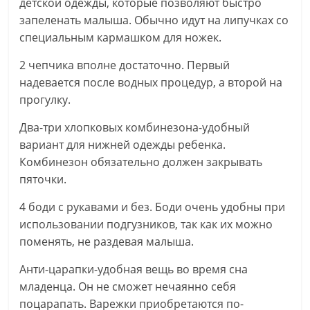
детской одежды, которые позволяют быстро
запеленать малыша. Обычно идут на липучках со
специальным кармашком для ножек.
2 чепчика вполне достаточно. Первый
надевается после водных процедур, а второй на
прогулку.
Два-три хлопковых комбинезона-удобный
вариант для нижней одежды ребенка.
Комбинезон обязательно должен закрывать
пяточки.
4 боди с рукавами и без. Боди очень удобны при
использовании подгузников, так как их можно
поменять, не раздевая малыша.
Анти-царапки-удобная вещь во время сна
младенца. Он не сможет нечаянно себя
поцарапать. Варежки приобретаются по-