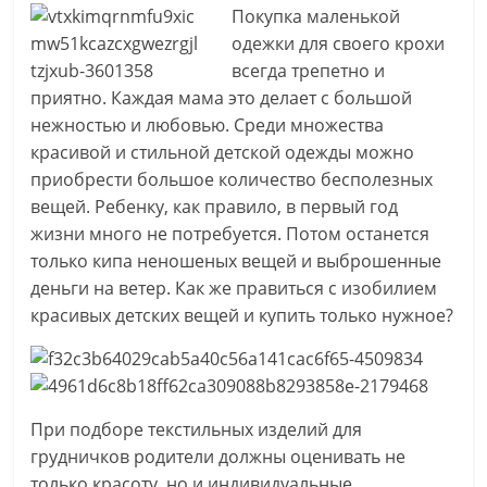
для
Покупка маленькой
женщины
одежки для своего крохи
всегда трепетно и
приятно. Каждая мама это делает с большой
нежностью и любовью. Среди множества
красивой и стильной детской одежды можно
приобрести большое количество бесполезных
вещей. Ребенку, как правило, в первый год
жизни много не потребуется. Потом останется
только кипа неношеных вещей и выброшенные
деньги на ветер. Как же правиться с изобилием
красивых детских вещей и купить только нужное?
При подборе текстильных изделий для
грудничков родители должны оценивать не
только красоту, но и индивидуальные