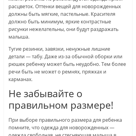
расцветок. Оттенки вещей для новорожденных
должны быть мягкие, пастельные. Красителя
должно быть минимум, яркие контрастные
рисунки нежелательны, они будут раздражать
малыша.
Тугие резинки, завязки, ненужные лишние
детали — табу. Даже из-за обычной оборки или
рюшек ребенку может быть неудобно. Тем более
речи быть не может о ремнях, пряжках и
карманах.
Не забывайте о
правильном размере!
При выборе правильного размера для ребенка
помните, что одежда для новорожденных —
одежда свободная, не стесняющая малыша в