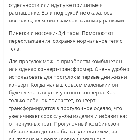
отдельности или идут уже пришитые к
распашонке. Если под рукой не оказалось
носочков, их можно заменить анти-царапками.
Пинетки и носочки- 3,4 пары. Помогают от
переохлаждения, сохраняя нормальное тепло
тела.
Для прогулок можно приобрести комбинезон
или одеяло конверт-трансформер. Очень удобно
использовать для прогулок в первые дни жизни
конверт. Когда малыш совсем маленький он
будет лежать внутри уютного конверта. Как
только ребенок подрастет, конверт
трансформируется в прогулочное одеяло, что
увеличивает срок службы изделия и избавит вас
от ненужных трат. Прогулочный комбинезон
обязательно должен быть с утеплителем, на
синтепоне и с регулировкой капюшона.