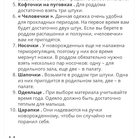
Кофточки на пуговках .
Для роддома
достаточно взять три штуки.
« Человечки ».
Данная одежка очень удобна
для прохладных периодов. На первое время вам
будет достаточно двух штук. Если вы берете в
роддом распашонки и ползунки, «человечки»
вам не пригодятся.
Носочки .
У новорожденных еще не налажена
терморегуляция, поэтому у них все время
мерзнут ножки. В роддом обязательно нужно
взять несколько пар носочков: одну – для
родильного зала, еще две – в палату.
Шапочки .
Возьмите в роддом три штуки. Одна
из них пригодится в родильном зале, две – в
палате.
Одеяльце .
При выборе материала учитывайте
время года. Одеяло должно быть достаточно
теплым для малыша.
Царапки .
Они надеваются на ручки
новорожденному, чтобы он случайно не
поранил себя.